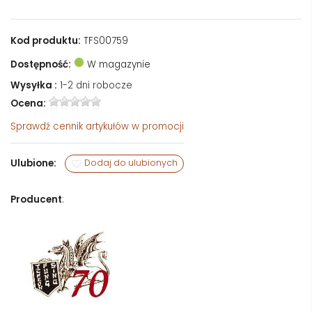
Kod produktu:
TFS00759
Dostępność:
W magazynie
Wysyłka :
1-2 dni robocze
Ocena:
Sprawdź
cennik artykułów w promocji
Ulubione:
Dodaj do ulubionych
Producent
: