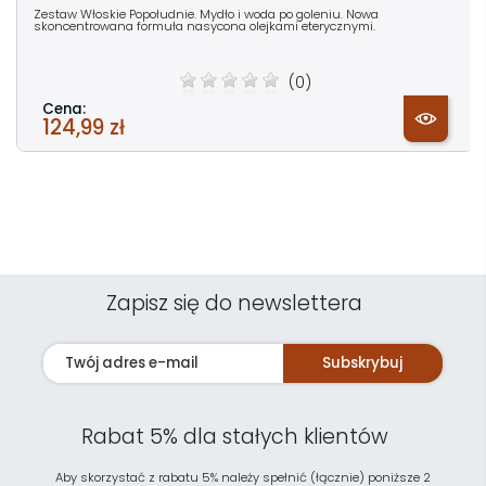
Zestaw Włoskie Popołudnie. Mydło i woda po goleniu. Nowa
skoncentrowana formuła nasycona olejkami eterycznymi.
(0)
Cena:
124,99 zł
Zapisz się do newslettera
Subskrybuj
Rabat 5% dla stałych klientów
Aby skorzystać z rabatu 5% należy spełnić (łącznie) poniższe 2