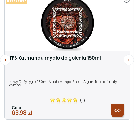
Bestseller
TFS Katmandu mydło do golenia 150ml
Nowy Duży tygiel 150ml. Masło Mango, Shea i Argan. Tabaka i nuty
dymne.
(1)
Cena:
63,98 zł