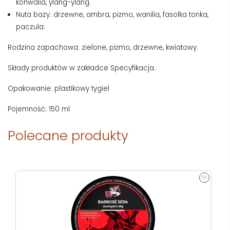
konwalia, ylang-ylang.
Nuta bazy: drzewne, ambra, piżmo, wanilia, fasolka tonka,
paczula.
Rodzina zapachowa: zielone, piżmo, drzewne, kwiatowy.
Składy produktów w zakładce Specyfikacja.
Opakowanie: plastikowy tygiel
Pojemność: 150 ml
Polecane produkty