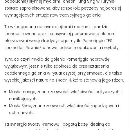
popołudnie) słynnej mydlarni Tcheon Fung Sing w Turynie
zostało zaprojektowane, aby zaspokoić potrzeby najbardziej
wymagających entuzjastów tradycyjnego golenia.
To wzbogacona cennymi olejkami i masłami i bardziej
skoncentrowana oraz intensywniej perfumowana olejkami
eterycznymi wersja tradycyjnego mydła Pomeriggio TFS
sprzed lat. Również w nowej odsłonie opakowania i etykiety.
Tym, co czyni mydło do golenia ​​Pomeriggio naprawdę
wyjątkowym, jest nie tylko zdolność do przekształcenia
codziennego golenia w rytuał czystej przyjemności, ale także
wysokiej jakości naturalne składniki, które stanowią jego rdzeń.
Masło mango, znane ze swoich właściwości odżywczych i
nawilżających.
Masło Shea, znane ze swoich właściwości łagodzących i
ochronnych.
Ta synergia tworzy kremową i bogatą bazę, idealną do