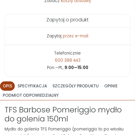
Zobacz
koszty dostawy
Zapytaj o produkt
Zapytaj
przez e-mail
Telefonicznie
600 388 443
Pon.—Pt.,
9:00—15:00
OPIS
SPECYFIKACJA
SZCZEGÓŁY PRODUKTU
OPINIE
PODMIOT ODPOWIEDZIALNY
TFS Barbose Pomeriggio mydło
do golenia 150ml
Mydło do golenia TFS Pomeriggio (pomeriggio to po włosku