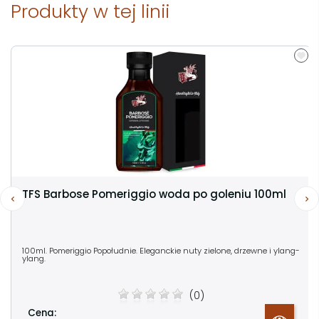
Produkty w tej linii
TFS Barbose Pomeriggio woda po goleniu 100ml
100ml. Pomeriggio Popołudnie. Eleganckie nuty zielone, drzewne i ylang-
ylang.
(0)
Cena: