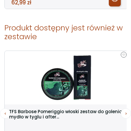
62,99 zł
Produkt dostępny jest również w
zestawie
TFS Barbose Pomeriggio włoski zestaw do golenia
mydło w tyglu i after...