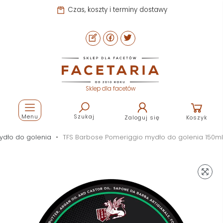
Czas, koszty i terminy dostawy
Sklep dla facetów
Menu
Szukaj
Zaloguj się
Koszyk
ydło do golenia
TFS Barbose Pomeriggio mydło do golenia 150ml