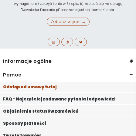
wymagania: a) założyć konto w Sklepie; b) zapisać się na usługę
"Newsletter Facetaria.pl" podczas rejestracji konta Klienta.
Zobacz więcej →
+
Informacje ogólne
-
Pomoc
Odstąp od umowy tutaj
FAQ - Najczęściej zadawane pytania i odpowiedzi
Objaśnienia statusów zamówień
Sposoby płatności
Zwroty towarów