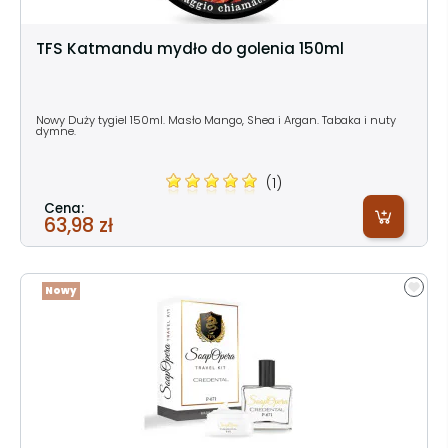
TFS Katmandu mydło do golenia 150ml
Nowy Duży tygiel 150ml. Masło Mango, Shea i Argan. Tabaka i nuty
dymne.
(1)
Cena:
63,98 zł
Nowy