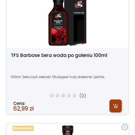
TFS Barbose Sera woda po goleniu 100ml
100ml. Sera czyli wieczór. Otulające nuty drzewne i piżma.
(0)
Cena:
62,99 zł
Bestseller