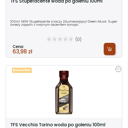
TFS Stupefacente woda po goleniu 100ml
100ml. NEW Stupefacente znaczy Zdumiewający! Green Musk. Super
świeży zapach z mocnym akcentem konopii.
(0)
Cena:
63,98 zł
Bestseller
TFS Vecchia Torino woda po goleniu 100ml