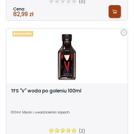
(0)
Cena:
82,99 zł
Bestseller
TFS "V" woda po goleniu 100ml
100ml. Męski i uwodzicielski zapach.
(2)