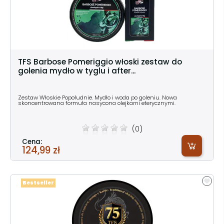
TFS Barbose Pomeriggio włoski zestaw do
golenia mydło w tyglu i after...
Zestaw Włoskie Popołudnie. Mydło i woda po goleniu. Nowa
skoncentrowana formuła nasycona olejkami eterycznymi.
(0)
Cena:
124,99 zł
Bestseller