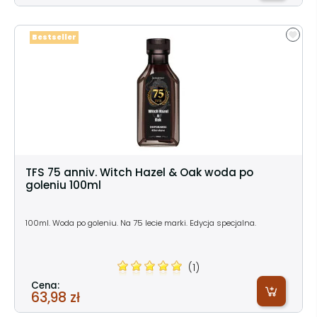
Bestseller
TFS 75 anniv. Witch Hazel & Oak woda po
goleniu 100ml
100ml. Woda po goleniu. Na 75 lecie marki. Edycja specjalna.
(1)
Cena:
63,98 zł