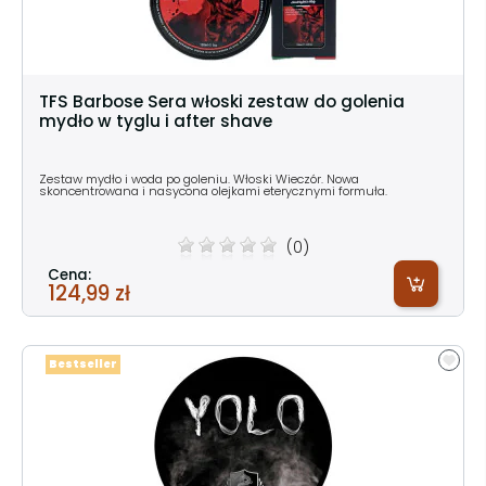
TFS Barbose Sera włoski zestaw do golenia
mydło w tyglu i after shave
Zestaw mydło i woda po goleniu. Włoski Wieczór. Nowa
skoncentrowana i nasycona olejkami eterycznymi formuła.
(0)
Cena:
124,99 zł
Bestseller