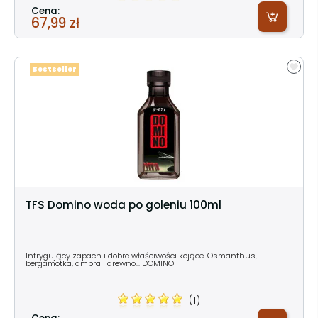
Cena:
67,99 zł
Bestseller
TFS Domino woda po goleniu 100ml
Intrygujący zapach i dobre właściwości kojące. Osmanthus,
bergamotka, ambra i drewno... DOMINO
(1)