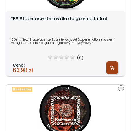
TFS Stupefacente mydło do golenia 150ml
150ml. New Stupefacente Zdumiejwające! Super mydło z masłem
Mango i Shea oraz olejkiem arganowym i rycynowym.
(0)
Cena:
63,98 zł
Bestseller