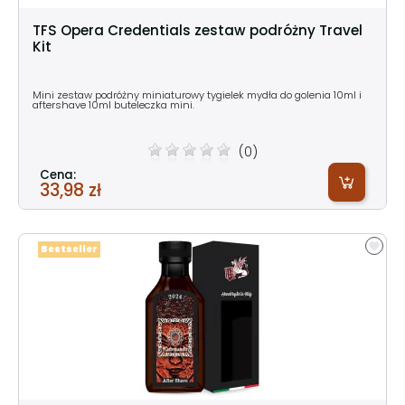
TFS Opera Credentials zestaw podróżny Travel
Kit
Mini zestaw podróżny miniaturowy tygielek mydła do golenia 10ml i
aftershave 10ml buteleczka mini.
(0)
Cena:
33,98 zł
Bestseller