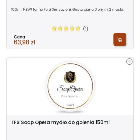
150ml. NEW! Torino Forti Sensazioni. Gęsta piana 3 olejki i 2 masła.
(1)
Cena:
63,98 zł
TFS Soap Opera mydło do golenia 150ml