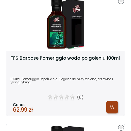
TFS Barbose Pomeriggio woda po goleniu 100ml
100ml. Pomeriggio Popołudnie. Eleganckie nuty zielone, drzewne i
ylang-ylang.
(0)
Cena:
62,99 zł