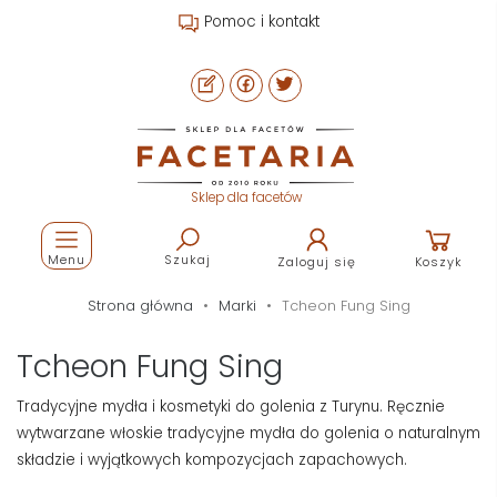
Pomoc i kontakt
Sklep dla facetów
Menu
Szukaj
Zaloguj się
Koszyk
Strona główna
Marki
Tcheon Fung Sing
Tcheon Fung Sing
Tradycyjne mydła i kosmetyki do golenia z Turynu. Ręcznie
wytwarzane włoskie tradycyjne mydła do golenia o naturalnym
składzie i wyjątkowych kompozycjach zapachowych.