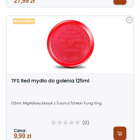
27,99 zł
Bestseller
TFS Red mydło do golenia 125ml
125ml. Migdałowy klasyk z Turynu! Tcheon Fung Sing
(0)
Cena:
9,99 zł