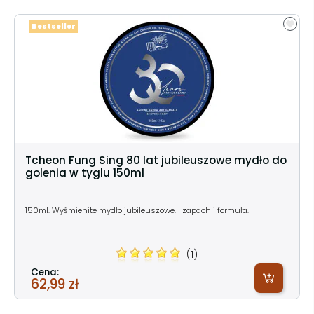
Bestseller
Tcheon Fung Sing 80 lat jubileuszowe mydło do
golenia w tyglu 150ml
150ml. Wyśmienite mydło jubileuszowe. I zapach i formuła.
(1)
Cena:
62,99 zł