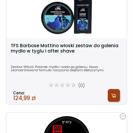
TFS Barbose Mattino włoski zestaw do golenia
mydło w tyglu i after shave
Zestaw Włoski Poranek mydło i woda po goleniu. Nowa
skoncentrowana formuła nasycona olejkami eterycznymi.
(0)
Cena:
124,99 zł