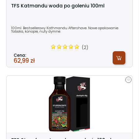
TFS Katmandu woda po goleniu 100ml
100ml. Bestsellerowy Kathmandu Aftershave. Nowe opakowanie.
Tabaka, konopie, nuty dymne.
(2)
Cena:
62,99 zł