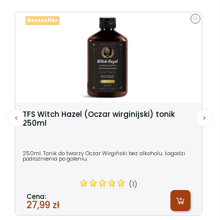
Bestseller
TFS Witch Hazel (Oczar wirginijski) tonik
250ml
250ml. Tonik do twarzy Oczar Wirgiński bez alkoholu. Łagodzi
podrażnienia po goleniu.
(1)
Cena:
27,99 zł