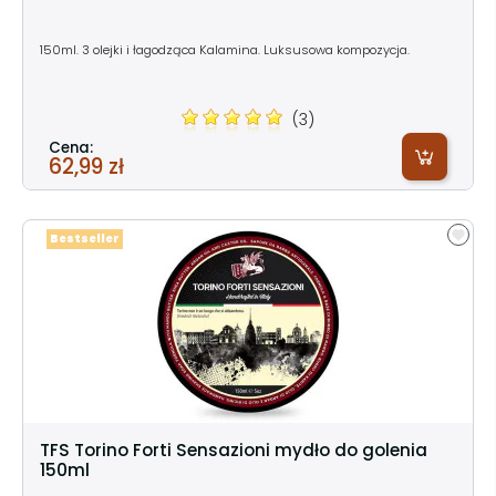
150ml. 3 olejki i łagodząca Kalamina. Luksusowa kompozycja.
(3)
Cena:
62,99 zł
Bestseller
TFS Torino Forti Sensazioni mydło do golenia
150ml