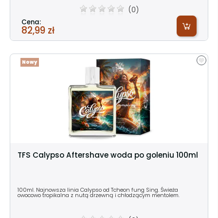
(0)
Cena:
82,99 zł
Nowy
TFS Calypso Aftershave woda po goleniu 100ml
100ml. Najnowsza linia Calypso od Tcheon fung Sing. Świeża
owocowo tropikalna z nutą drzewną i chłodzącym mentolem.