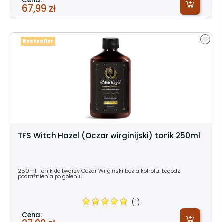
Cena:
67,99 zł
Bestseller
TFS Witch Hazel (Oczar wirginijski) tonik 250ml
250ml. Tonik do twarzy Oczar Wirgiński bez alkoholu. Łagodzi
podrażnienia po goleniu.
(1)
Cena: