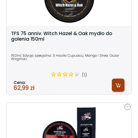
TFS 75 anniv. Witch Hazel & Oak mydło do
golenia 150ml
150ml. Edycja specjalna. 3 masła Cupuacu, Mango i Shea. Oczar
Wirgiński.
(1)
Cena:
62,99 zł