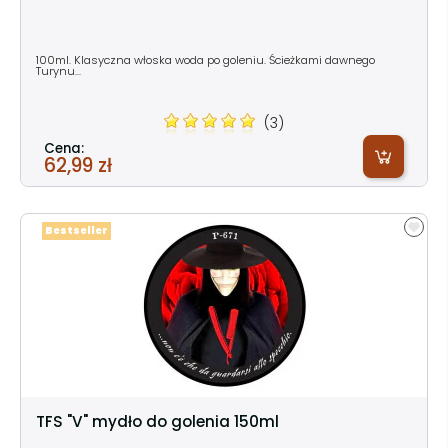
100ml. Klasyczna włoska woda po goleniu. Ścieżkami dawnego
Turynu...
(3)
Cena:
62,99 zł
Bestseller
TFS "V" mydło do golenia 150ml