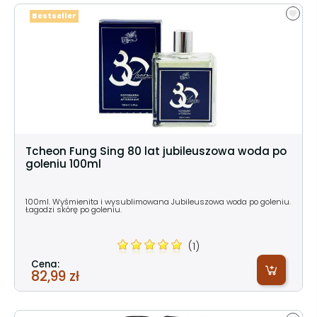
Bestseller
Tcheon Fung Sing 80 lat jubileuszowa woda po
goleniu 100ml
100ml. Wyśmienita i wysublimowana Jubileuszowa woda po goleniu.
Łagodzi skórę po goleniu.
(1)
Cena:
82,99 zł