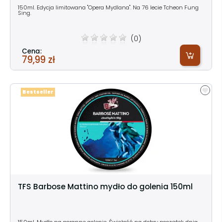
150ml. Edycja limitowana "Opera Mydlana". Na 76 lecie Tcheon Fung
Sing.
(0)
Cena:
79,99 zł
Bestseller
TFS Barbose Mattino mydło do golenia 150ml