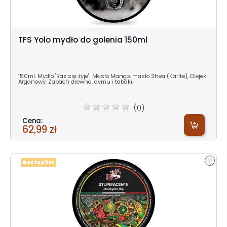
TFS Yolo mydło do golenia 150ml
150ml. Mydło "Raz się żyje"! Masło Mango, masło Shea (Karite), Olejek
Arganowy. Zapach drewna, dymu i tabaki.
(0)
Cena:
62,99 zł
Bestseller