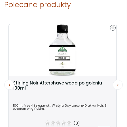
Polecane produkty
Stirling Noir Aftershave woda po goleniu
100ml
100ml. Męski i elegancki. W stylu Guy Laroche Drakkar Noir. Z
oczarem wirgińskim.
(0)