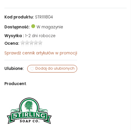
Kod produktu:
STR111804
Dostępność:
W magazynie
Wysyłka :
1-2 dni robocze
Ocena:
Sprawdź
cennik artykułów w promocji
Ulubione:
Dodaj do ulubionych
Producent
: