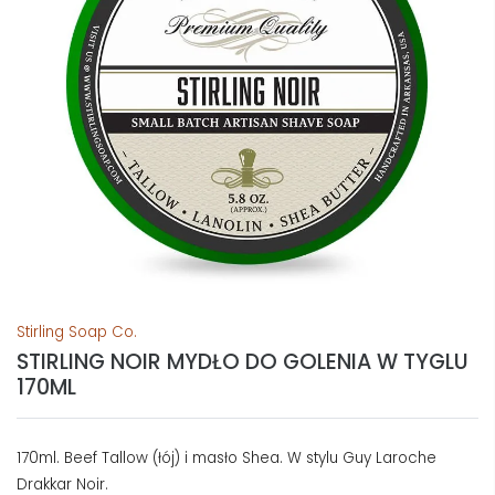
Stirling Soap Co.
STIRLING NOIR MYDŁO DO GOLENIA W TYGLU
170ML
170ml. Beef Tallow (łój) i masło Shea. W stylu Guy Laroche
Drakkar Noir.