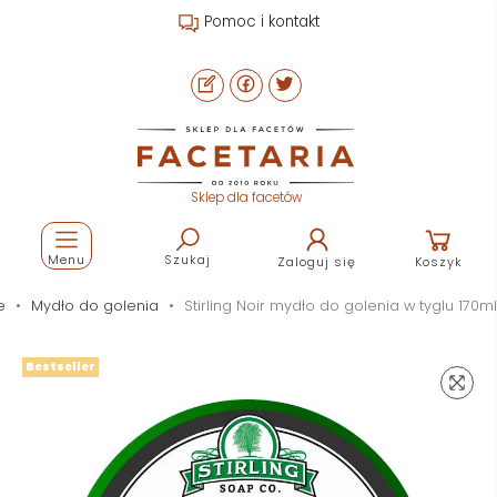
Pomoc i kontakt
Sklep dla facetów
Menu
Szukaj
Zaloguj się
Koszyk
e
Mydło do golenia
Stirling Noir mydło do golenia w tyglu 170ml
Bestseller