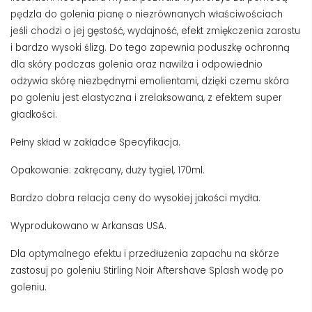
pędzla do golenia pianę o niezrównanych właściwościach
jeśli chodzi o jej gęstość, wydajność, efekt zmiękczenia zarostu
i bardzo wysoki ślizg. Do tego zapewnia poduszkę ochronną
dla skóry podczas golenia oraz nawilża i odpowiednio
odżywia skórę niezbędnymi emolientami, dzięki czemu skóra
po goleniu jest elastyczna i zrelaksowana, z efektem super
gładkości.
Pełny skład w zakładce Specyfikacja.
Opakowanie: zakręcany, duży tygiel, 170ml.
Bardzo dobra relacja ceny do wysokiej jakości mydła.
Wyprodukowano w Arkansas USA.
Dla optymalnego efektu i przedłużenia zapachu na skórze
zastosuj po goleniu Stirling Noir Aftershave Splash wodę po
goleniu.