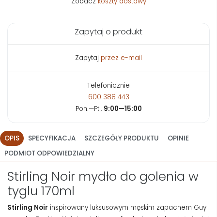
Zobacz
koszty dostawy
Zapytaj o produkt
Zapytaj
przez e-mail
Telefonicznie
600 388 443
Pon.—Pt.,
9:00—15:00
OPIS
SPECYFIKACJA
SZCZEGÓŁY PRODUKTU
OPINIE
PODMIOT ODPOWIEDZIALNY
Stirling Noir mydło do golenia w
tyglu 170ml
Stirling Noir
inspirowany luksusowym męskim zapachem Guy