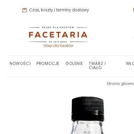
Czas, koszty i terminy dostawy
Sklep dla facetów
NOWOŚCI
PROMOCJE
GOLENIE
TWARZ I
WŁ
CIAŁO
Strona główn