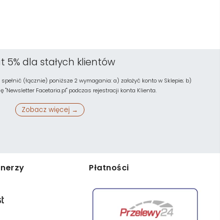
t 5% dla stałych klientów
 spełnić (łącznie) poniższe 2 wymagania: a) założyć konto w Sklepie; b)
"Newsletter Facetaria.pl" podczas rejestracji konta Klienta.
Zobacz więcej →
tnerzy
Płatności