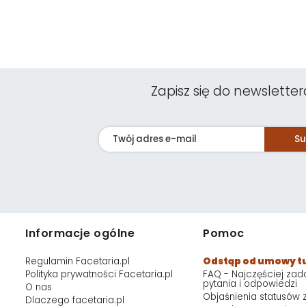
Zapisz się do newsletter
Su
Informacje ogólne
Pomoc
Regulamin Facetaria.pl
Odstąp od umowy t
Polityka prywatności Facetaria.pl
FAQ - Najczęściej za
pytania i odpowiedzi
O nas
Objaśnienia statusów
Dlaczego facetaria.pl