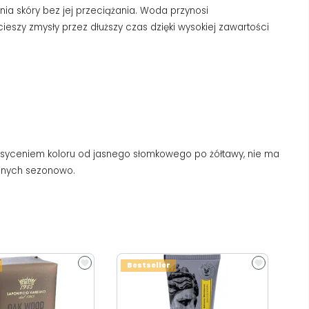
ia skóry bez jej przeciążania. Woda przynosi
ieszy zmysły przez dłuższy czas dzięki wysokiej zawartości
nasyceniem koloru od jasnego słomkowego po żółtawy, nie ma
wanych sezonowo.
Bestseller