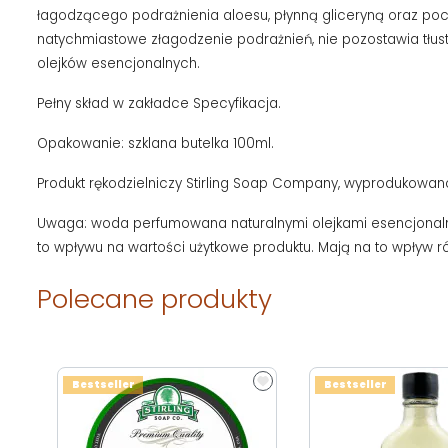
łagodzącego podrażnienia aloesu, płynną gliceryną oraz poc
natychmiastowe złagodzenie podrażnień, nie pozostawia tłuste
olejków esencjonalnych.
Pełny skład w zakładce Specyfikacja.
Opakowanie: szklana butelka 100ml.
Produkt rękodzielniczy Stirling Soap Company, wyprodukowan
Uwaga: woda perfumowana naturalnymi olejkami esencjonalnym
to wpływu na wartości użytkowe produktu. Mają na to wpływ
Polecane produkty
Bestseller
Bestseller