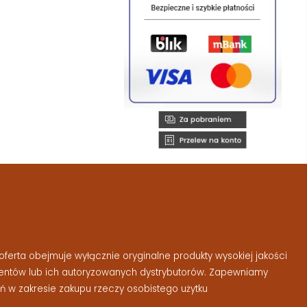
ferta obejmuje wyłącznie oryginalne produkty wysokiej jakości
entów lub ich autoryzowanych dystrybutorów. Zapewniamy
 w zakresie zakupu rzeczy osobistego użytku