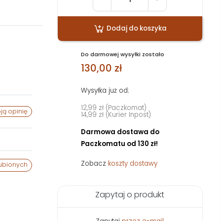
Dodaj do koszyka
Do darmowej wysyłki zostało
130,00 zł
Wysyłka już od:
12,99 zł (Paczkomat)
ją opinię
14,99 zł (Kurier Inpost)
Darmowa dostawa do
Paczkomatu od 130 zł!
Zobacz
koszty dostawy
ubionych
Zapytaj o produkt