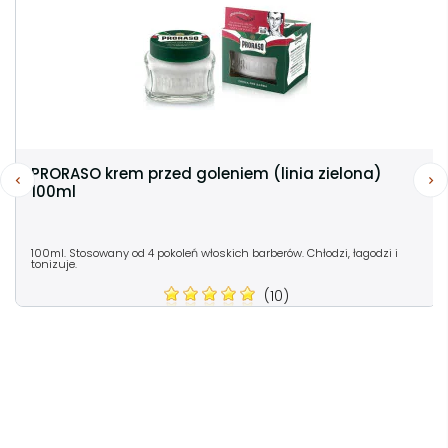
PRORASO krem przed goleniem (linia zielona)
100ml
100ml. Stosowany od 4 pokoleń włoskich barberów. Chłodzi, łagodzi i
tonizuje.
(10)
Cena:
23,99 zł