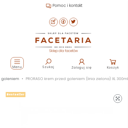
Pomoc i kontakt
Sklep dla facetów
Menu
Szukaj
Zaloguj się
Koszyk
ed goleniem
PRORASO krem przed goleniem (linia zielona) XL 300ml
Bestseller