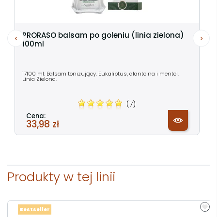
PRORASO balsam po goleniu (linia zielona)
100ml
17100 ml. Balsam tonizujący. Eukaliptus, alantoina i mentol.
Linia Zielona.
(7)
Cena:
33,98 zł
Produkty w tej linii
Bestseller