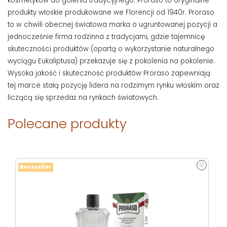
kosmetyków do golenia tradycyjnego. Proraso to oryginalne
produkty włoskie produkowane we Florencji od 1940r. Proraso
to w chwili obecnej światowa marka o ugruntowanej pozycji a
jednocześnie firma rodzinna z tradycjami, gdzie tajemnicę
skuteczności produktów (opartą o wykorzystanie naturalnego
wyciągu Eukaliptusa) przekazuje się z pokolenia na pokolenie.
Wysoka jakość i skuteczność produktów Proraso zapewniają
tej marce stałą pozycję lidera na rodzimym rynku włoskim oraz
liczącą się sprzedaż na rynkach światowych.
Polecane produkty
Bestseller