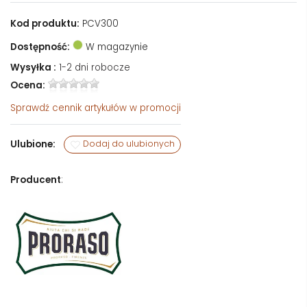
Kod produktu:
PCV300
Dostępność:
W magazynie
Wysyłka :
1-2 dni robocze
Ocena:
Sprawdź
cennik artykułów w promocji
Ulubione:
Dodaj do ulubionych
Producent
: