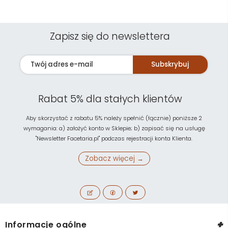
Zapisz się do newslettera
Subskrybuj
Rabat 5% dla stałych klientów
Aby skorzystać z rabatu 5% należy spełnić (łącznie) poniższe 2
wymagania: a) założyć konto w Sklepie; b) zapisać się na usługę
"Newsletter Facetaria.pl" podczas rejestracji konta Klienta.
Zobacz więcej →
+
Informacje ogólne