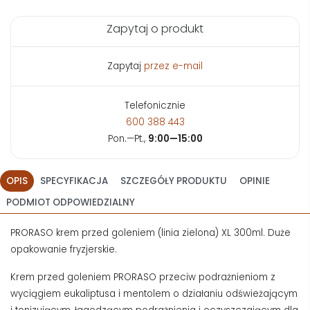
Zapytaj o produkt
Zapytaj
przez e-mail
Telefonicznie
600 388 443
Pon.—Pt.,
9:00—15:00
OPIS
SPECYFIKACJA
SZCZEGÓŁY PRODUKTU
OPINIE
PODMIOT ODPOWIEDZIALNY
PRORASO krem przed goleniem (linia zielona) XL 300ml. Duże
opakowanie fryzjerskie.
Krem przed goleniem PRORASO przeciw podrażnieniom z
wyciągiem eukaliptusa i mentolem o działaniu odświeżającym