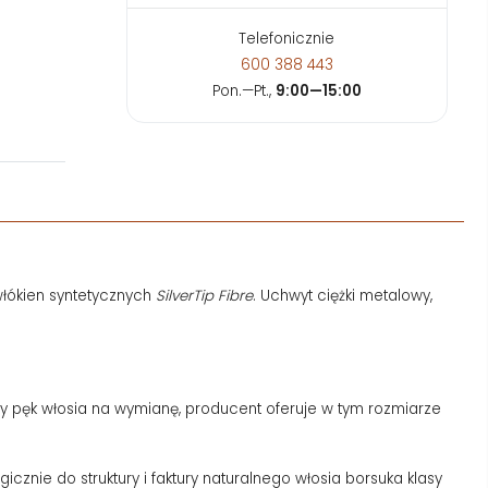
Telefonicznie
600 388 443
Pon.—Pt.,
9:00—15:00
włókien syntetycznych
SilverTip Fibre
. Uchwyt ciężki metalowy,
y pęk włosia na wymianę, producent oferuje w tym rozmiarze
icznie do struktury i faktury naturalnego włosia borsuka klasy