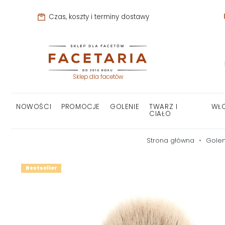
Czas, koszty i terminy dostawy
Sklep dla facetów
NOWOŚCI
PROMOCJE
GOLENIE
TWARZ I
WŁ
CIAŁO
Strona główna
Golen
Bestseller