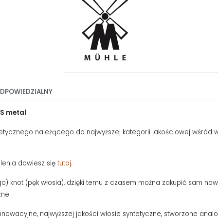
DPOWIEDZIALNY
ES metal
tetycznego należącego do najwyższej kategorii jakościowej wśród 
olenia dowiesz się
tutaj
.
) knot (pęk włosia), dzięki temu z czasem można zakupić sam now
zne.
innowacyjne, najwyższej jakości włosie syntetyczne, stworzone analog