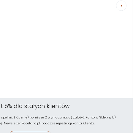
t 5% dla stałych klientów
 spełnić (łącznie) poniższe 2 wymagania: a) założyć konto w Sklepie; b)
"Newsletter Facetaria.pl" podczas rejestracji konta Klienta.