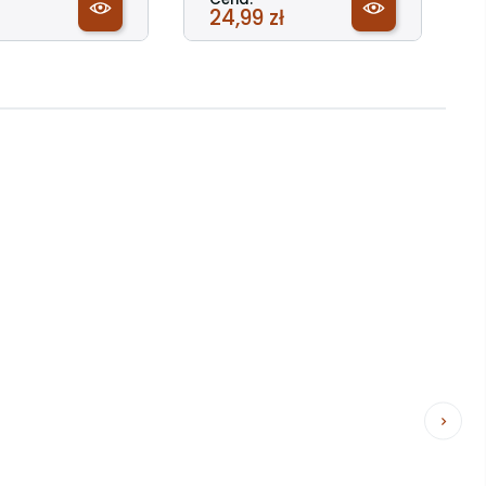
24,99 zł