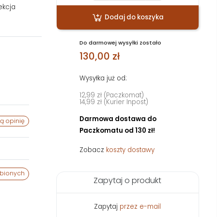
ekcja
Dodaj do koszyka
Do darmowej wysyłki zostało
130,00 zł
Wysyłka już od:
12,99 zł (Paczkomat)
14,99 zł (Kurier Inpost)
Darmowa dostawa do
ą opinię
Paczkomatu od 130 zł!
Zobacz
koszty dostawy
ubionych
Zapytaj o produkt
Zapytaj
przez e-mail