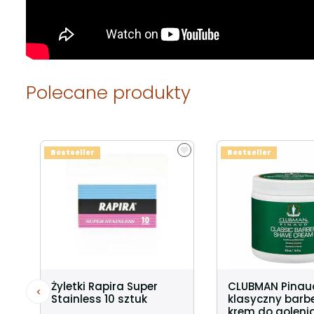
Polecane produkty
Bestseller
Bestseller
Żyletki Rapira Super
CLUBMAN Pinau
Stainless 10 sztuk
klasyczny barbe
krem do golenia