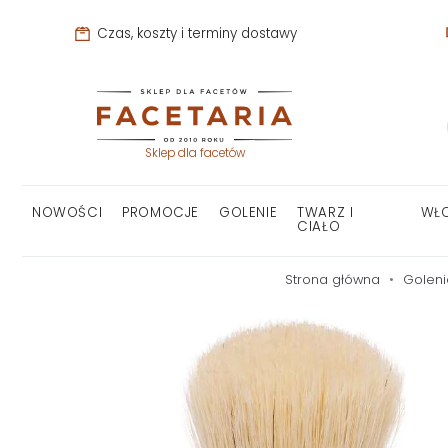
Czas, koszty i terminy dostawy
Sklep dla facetów
NOWOŚCI
PROMOCJE
GOLENIE
TWARZ I
WŁ
CIAŁO
Strona główna
Goleni