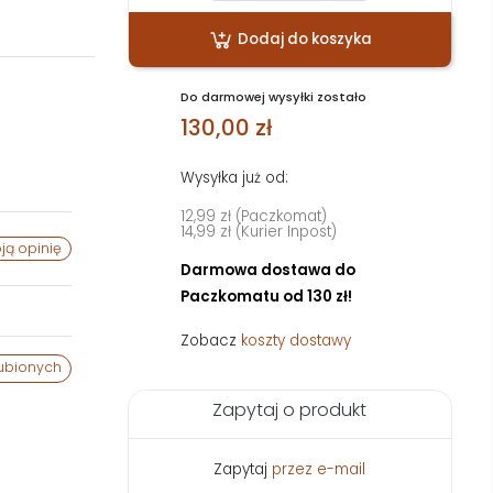
Dodaj do koszyka
Do darmowej wysyłki zostało
130,00 zł
Wysyłka już od:
12,99 zł (Paczkomat)
14,99 zł (Kurier Inpost)
ją opinię
Darmowa dostawa do
Paczkomatu od 130 zł!
Zobacz
koszty dostawy
ubionych
Zapytaj o produkt
Zapytaj
przez e-mail