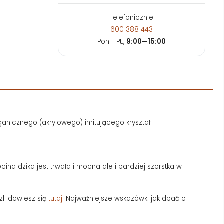
Telefonicznie
600 388 443
Pon.—Pt.,
9:00—15:00
ganicznego (akrylowego) imitującego kryształ.
cina dzika jest trwała i mocna ale i bardziej szorstka w
li dowiesz się
tutaj
. Najważniejsze wskazówki jak dbać o