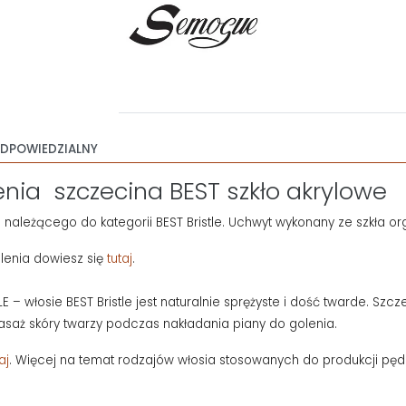
DPOWIEDZIALNY
nia szczecina BEST szkło akrylowe
należącego do kategorii BEST Bristle. Uchwyt wykonany ze szkła or
olenia dowiesz się
tutaj
.
 włosie BEST Bristle jest naturalnie sprężyste i dość twarde. Szcze
saż skóry twarzy podczas nakładania piany do golenia.
aj
. Więcej na temat rodzajów włosia stosowanych do produkcji pędz