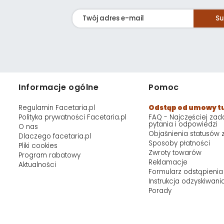
Su
Informacje ogólne
Pomoc
Regulamin Facetaria.pl
Odstąp od umowy t
Polityka prywatności Facetaria.pl
FAQ - Najczęściej za
pytania i odpowiedzi
O nas
Objaśnienia statusów
Dlaczego facetaria.pl
Sposoby płatności
Pliki cookies
Zwroty towarów
Program rabatowy
Reklamacje
Aktualności
Formularz odstąpienia
Instrukcja odzyskiwani
Porady