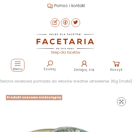
Pomoc i kontakt
Sklep dla facetów
Menu
Szukaj
Zaloguj się
Koszyk
 Zielona woskowa pomada do włosów średnie utrwalenie 35g (mała)
Produkt czasowo niedostępny