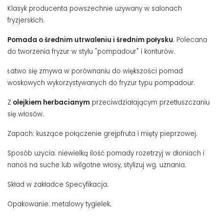
Klasyk producenta powszechnie używany w salonach
fryzjerskich.
Pomada o średnim utrwaleniu i średnim połysku
. Polecana
do tworzenia fryzur w stylu "pompadour" i konturów.
Łatwo się zmywa w porównaniu do większości pomad
woskowych wykorzystywanych do fryzur typu pompadour.
Z
olejkiem herbacianym
przeciwdziałającym przetłuszczaniu
się włosów.
Zapach: kuszące połączenie grejpfruta i mięty pieprzowej.
Sposób użycia: niewielką ilość pomady rozetrzyj w dłoniach i
nanoś na suche lub wilgotne włosy, stylizuj wg. uznania.
Skład w zakładce Specyfikacja.
Opakowanie: metalowy tygielek.