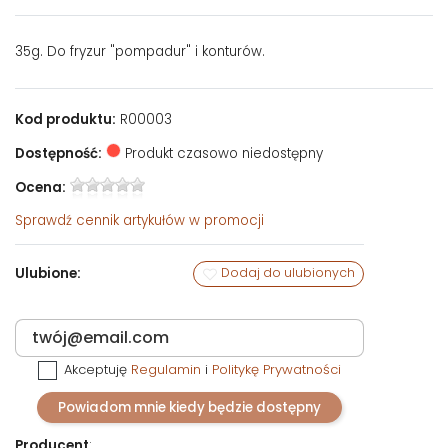
35g. Do fryzur "pompadur" i konturów.
Kod produktu:
R00003
Dostępność:
Produkt czasowo niedostępny
Ocena:
Sprawdź
cennik artykułów w promocji
Ulubione:
Dodaj do ulubionych
Akceptuję
Regulamin
i
Politykę Prywatności
Powiadom mnie kiedy będzie dostępny
Producent
: