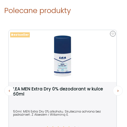
Polecane produkty
Bestseller
LEA MEN Extra Dry 0% dezodorant w kulce
50ml
50ml. MEN Extra Dry 0% alkoholu. Skuteczna ochrona bez
podrażnień. Z Aloesem i Witaminą E.