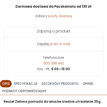
Darmowa dostawa do Paczkomatu od 130 zł!
Zobacz
koszty dostawy
Zapytaj o produkt
Zapytaj
przez e-mail
Telefonicznie
600 388 443
Pon.—Pt.,
9:00—15:00
OPIS
SPECYFIKACJA
SZCZEGÓŁY PRODUKTU
OPINIE
PODMIOT ODPOWIEDZIALNY
Reuzel Zielona pomada do włosów średnie utrwalenie 35g.