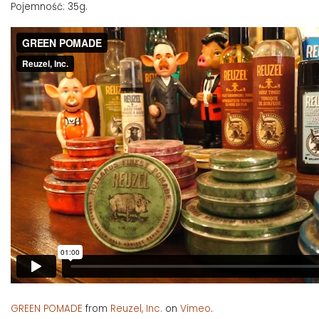
Pojemność: 35g.
GREEN POMADE
from
Reuzel, Inc.
on
Vimeo
.