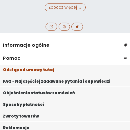
Zobacz więcej →
+
Informacje ogólne
-
Pomoc
Odstąp od umowy tutaj
FAQ - Najczęściej zadawane pytania i odpowiedzi
Objaśnienia statusów zamówień
Sposoby płatności
Zwroty towarów
Reklamacje