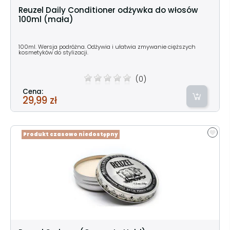
Reuzel Daily Conditioner odżywka do włosów
100ml (mała)
100ml. Wersja podróżna. Odżywia i ułatwia zmywanie cięższych
kosmetyków do stylizacji.
(0)
Cena:
29,99 zł
Produkt czasowo niedostępny