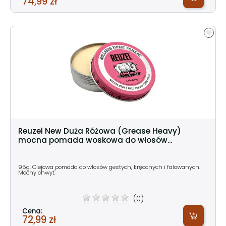
74,99 zł
Reuzel New Duża Różowa (Grease Heavy)
mocna pomada woskowa do włosów...
95g. Olejowa pomada do włosów gestych, kręconych i falowanych.
Mocny chwyt.
(0)
Cena:
72,99 zł