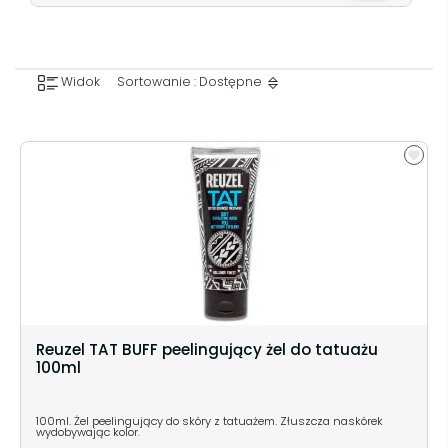
Widok
Sortowanie : Dostępne
Reuzel TAT BUFF peelingujący żel do tatuażu
100ml
100ml. Żel peelingujący do skóry z tatuażem. Złuszcza naskórek
wydobywając kolor.