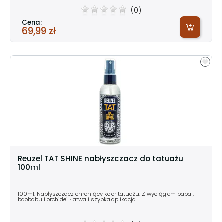
(0)
Cena:
69,99 zł
Reuzel TAT SHINE nabłyszczacz do tatuażu
100ml
100ml. Nabłyszczacz chroniący kolor tatuażu. Z wyciągiem papai,
baobabu i orchidei. Łatwa i szybka aplikacja.