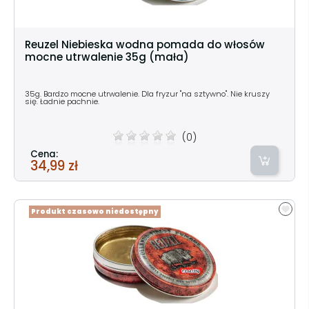
Reuzel Niebieska wodna pomada do włosów
mocne utrwalenie 35g (mała)
35g. Bardzo mocne utrwalenie. Dla fryzur "na sztywno". Nie kruszy
się. Ładnie pachnie.
(0)
Cena:
34,99 zł
Produkt czasowo niedostępny