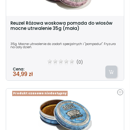
Reuzel Różowa woskowa pomada do włosów
mocne utrwalenie 35g (mała)
35g. Mocne utrwalenie do zadań specjalnych i "pompadur". Fryzura
na cały dzień.
(0)
Cena:
34,99 zł
Produkt czasowo niedostępny