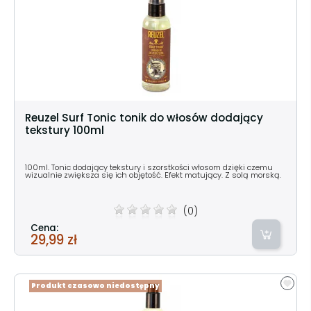
Reuzel Surf Tonic tonik do włosów dodający
tekstury 100ml
100ml. Tonic dodający tekstury i szorstkości włosom dzięki czemu
wizualnie zwiększa się ich objętość. Efekt matujący. Z solą morską.
(0)
Cena:
29,99 zł
Produkt czasowo niedostępny