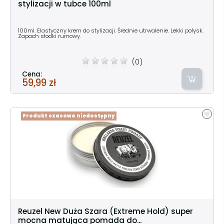
stylizacji w tubce 100ml
100ml. Elastyczny krem do stylizacji. Średnie utrwalenie. Lekki połysk.
Zapach słodki rumowy.
(0)
Cena:
59,99 zł
Produkt czasowo niedostępny
Reuzel New Duża Szara (Extreme Hold) super
mocna matująca pomada do...