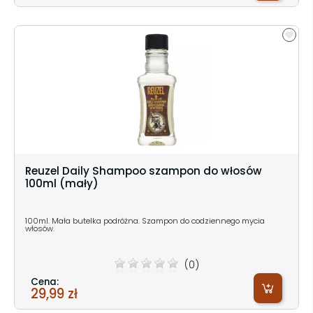
Reuzel Daily Shampoo szampon do włosów
100ml (mały)
100ml. Mała butelka podróżna. Szampon do codziennego mycia
włosów.
(0)
Cena:
29,99 zł