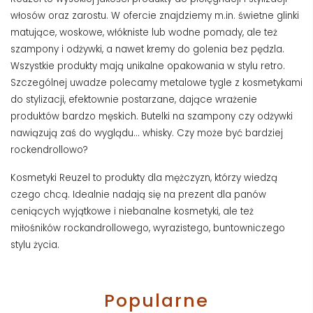
włosów oraz zarostu. W ofercie znajdziemy m.in. świetne glinki
matujące, woskowe, włókniste lub wodne pomady, ale też
szampony i odżywki, a nawet kremy do golenia bez pędzla.
Wszystkie produkty mają unikalne opakowania w stylu retro.
Szczególnej uwadze polecamy metalowe tygle z kosmetykami
do stylizacji, efektownie postarzane, dające wrażenie
produktów bardzo męskich. Butelki na szampony czy odżywki
nawiązują zaś do wyglądu... whisky. Czy może być bardziej
rockendrollowo?
Kosmetyki Reuzel to produkty dla mężczyzn, którzy wiedzą
czego chcą. Idealnie nadają się na prezent dla panów
ceniących wyjątkowe i niebanalne kosmetyki, ale też
miłośników rockandrollowego, wyrazistego, buntowniczego
stylu życia.
Popularne