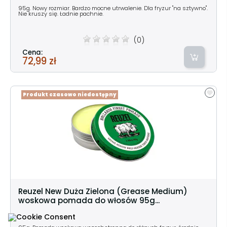
95g. Nowy rozmiar. Bardzo mocne utrwalenie. Dla fryzur "na sztywno".
Nie kruszy się. Ładnie pachnie.
(0)
Cena:
72,99 zł
Produkt czasowo niedostępny
Reuzel New Duża Zielona (Grease Medium)
woskowa pomada do włosów 95g...