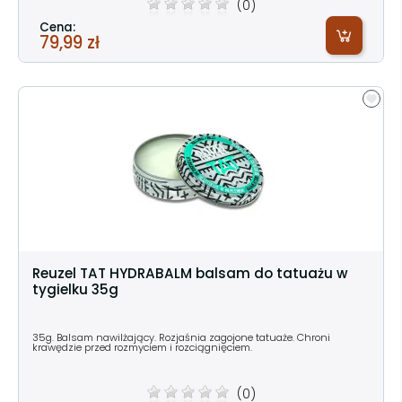
(0)
Cena:
79,99 zł
Reuzel TAT HYDRABALM balsam do tatuażu w
tygielku 35g
35g. Balsam nawilżający. Rozjaśnia zagojone tatuaże. Chroni
krawędzie przed rozmyciem i rozciągnięciem.
(0)