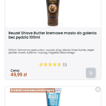
Reuzel Shave Butter kremowe masło do golenia
bez pędzla 100ml
100ml. Ochronna poduszka i wysoki ślizg. Masło Shea Karite, olejek
pestek moreli, kofeina i wyciąg nagietka lekarskiego.
(1)
Cena:
49,99 zł
Produkt czasowo niedostępny