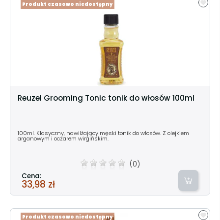
Produkt czasowo niedostępny
Reuzel Grooming Tonic tonik do włosów 100ml
100ml. Klasyczny, nawilżający męski tonik do włosów. Z olejkiem
arganowym i oczarem wirgińskim.
(0)
Cena:
33,98 zł
Produkt czasowo niedostępny