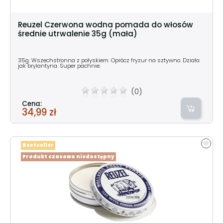
Reuzel Czerwona wodna pomada do włosów
średnie utrwalenie 35g (mała)
35g. Wszechstronna z połyskiem. Oprócz fryzur na sztywno. Działa
jak brylantyna. Super pachnie.
(0)
Cena:
34,99 zł
Bestseller
Produkt czasowo niedostępny