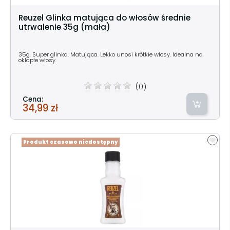
Reuzel Glinka matująca do włosów średnie
utrwalenie 35g (mała)
35g. Super glinka. Matująca. Lekko unosi krótkie włosy. Idealna na
oklapłe włosy.
(0)
Cena:
34,99 zł
Produkt czasowo niedostępny