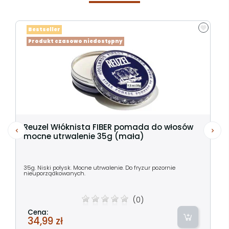
Bestseller
Produkt czasowo niedostępny
Reuzel Włóknista FIBER pomada do włosów
mocne utrwalenie 35g (mała)
35g. Niski połysk. Mocne utrwalenie. Do fryzur pozornie
nieuporządkowanych.
(0)
Cena:
34,99 zł