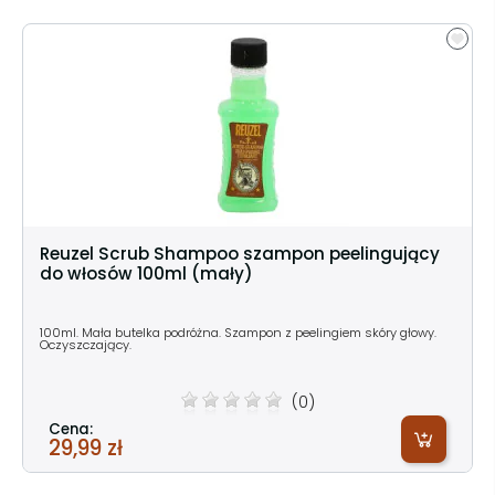
Reuzel Scrub Shampoo szampon peelingujący
do włosów 100ml (mały)
100ml. Mała butelka podróżna. Szampon z peelingiem skóry głowy.
Oczyszczający.
(0)
Cena:
29,99 zł