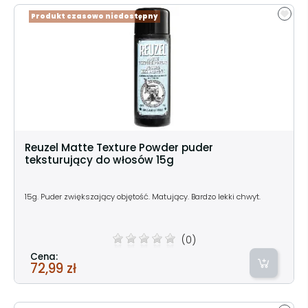
Produkt czasowo niedostępny
Reuzel Matte Texture Powder puder
teksturujący do włosów 15g
15g. Puder zwiększający objętość. Matujący. Bardzo lekki chwyt.
(0)
Cena:
72,99 zł