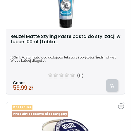
Reuzel Matte Styling Paste pasta do stylizacji w
tubce 100ml (tubka...
100ml. Pasta matująca dodająca tekstury i objętości. Średni chwyt.
Włosy każdej długości.
(0)
Cena:
59,99 zł
Bestseller
Produkt czasowo niedostępny