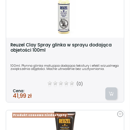
Reuzel Clay Spray glinka w sprayu dodająca
objetości 100ml
100ml. Płynna glinka matująca dodająca tekstury i efekt wizualnego
zwiększenia objętości. Mocne utrwalenie bez usztywniania.
(0)
Cena:
41,99 zł
Produkt czasowo niedostępny