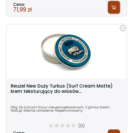
Cena:
71,99 zł
Reuzel New Duży Turkus (Surf Cream Matte)
krem teksturujący do włosów...
95g. Do luźnych fryzur nieuporządkowanych. Z glinką Kaolin.
Matuje. Średnie utrwalenie. Nieperfumowany.
(0)