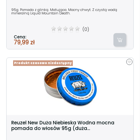
95g. Pomada z glinką. Matująca. Mocny chwyt. Z czystą wodą
mineralną Liquid Mountain Death.
(0)
Cena:
79,99 zł
Produkt czasowo niedostępny
Reuzel New Duża Niebieska Wodna mocna
pomada do włosów 95g (duża...