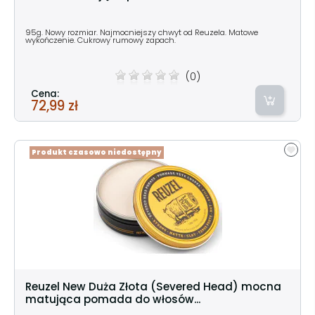
95g. Nowy rozmiar. Najmocniejszy chwyt od Reuzela. Matowe
wykończenie. Cukrowy rumowy zapach.
(0)
Cena:
72,99 zł
Produkt czasowo niedostępny
Reuzel New Duża Złota (Severed Head) mocna
matująca pomada do włosów...