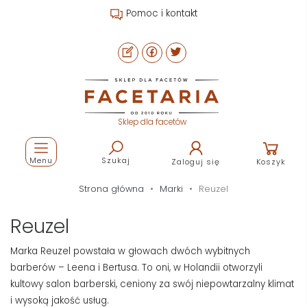
Pomoc i kontakt
Sklep dla facetów
Menu
Szukaj
Zaloguj się
Koszyk
Strona główna
Marki
Reuzel
Reuzel
Marka Reuzel powstała w głowach dwóch wybitnych
barberów – Leena i Bertusa. To oni, w Holandii otworzyli
kultowy salon barberski, ceniony za swój niepowtarzalny klimat
i wysoką jakość usług.