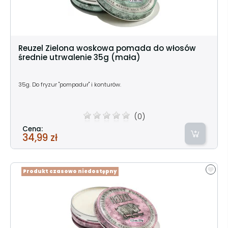
Reuzel Zielona woskowa pomada do włosów
średnie utrwalenie 35g (mała)
35g. Do fryzur "pompadur" i konturów.
(0)
Cena:
34,99 zł
Produkt czasowo niedostępny