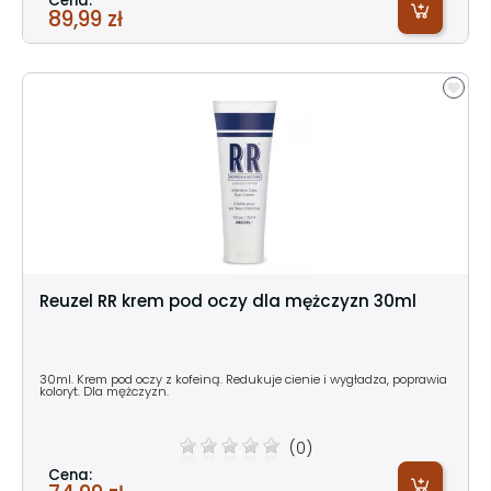
Cena:
89,99 zł
Reuzel RR krem pod oczy dla mężczyzn 30ml
30ml. Krem pod oczy z kofeiną. Redukuje cienie i wygładza, poprawia
koloryt. Dla mężczyzn.
(0)
Cena: