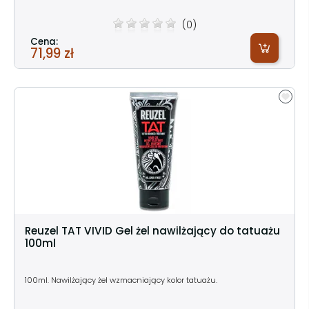
(0)
Cena:
71,99 zł
Reuzel TAT VIVID Gel żel nawilżający do tatuażu
100ml
100ml. Nawilżający żel wzmacniający kolor tatuażu.