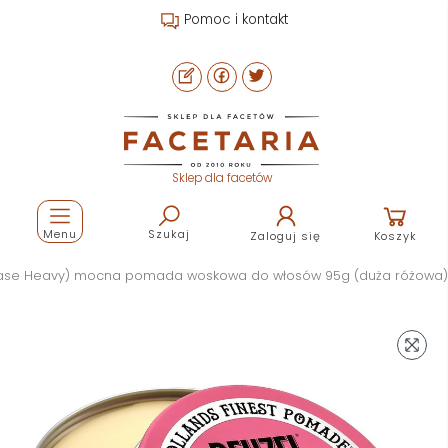
Pomoc i kontakt
Sklep dla facetów
Menu
Szukaj
Zaloguj się
Koszyk
ase Heavy) mocna pomada woskowa do włosów 95g (duża różowa)