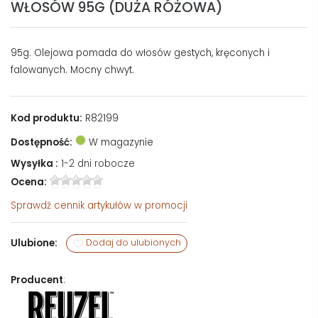
WŁOSÓW 95G (DUŻA RÓŻOWA)
95g. Olejowa pomada do włosów gestych, kręconych i
falowanych. Mocny chwyt.
Kod produktu:
R82199
Dostępność:
W magazynie
Wysyłka :
1-2 dni robocze
Ocena:
Sprawdź
cennik artykułów w promocji
Ulubione:
Dodaj do ulubionych
Producent
: