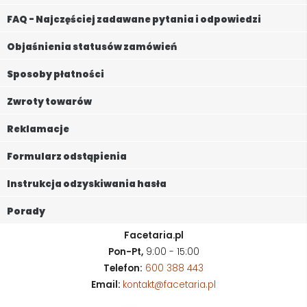
FAQ - Najczęściej zadawane pytania i odpowiedzi
Objaśnienia statusów zamówień
Sposoby płatności
Zwroty towarów
Reklamacje
Formularz odstąpienia
Instrukcja odzyskiwania hasła
Porady
Facetaria.pl
Pon-Pt,
9:00 - 15:00
Telefon:
600 388 443
Email:
kontakt@facetaria.pl