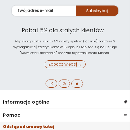
Subskrybuj
Rabat 5% dla stałych klientów
Aby skorzystać z rabatu 5% należy spełnić (łącznie) poniższe 2
wymagania: a) założyć konto w Sklepie; b) zapisać się na usługę
"Newsletter Facetaria.pl" podczas rejestracji konta Klienta.
Zobacz więcej →
+
Informacje ogólne
-
Pomoc
Odstąp od umowy tutaj