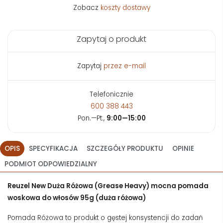
Zobacz
koszty dostawy
Zapytaj o produkt
Zapytaj
przez e-mail
Telefonicznie
600 388 443
Pon.—Pt.,
9:00—15:00
OPIS
SPECYFIKACJA
SZCZEGÓŁY PRODUKTU
OPINIE
PODMIOT ODPOWIEDZIALNY
Reuzel New Duża Różowa (Grease Heavy) mocna pomada
woskowa do włosów 95g (duża różowa)
Pomada Różowa to produkt o gęstej konsystencji do zadań