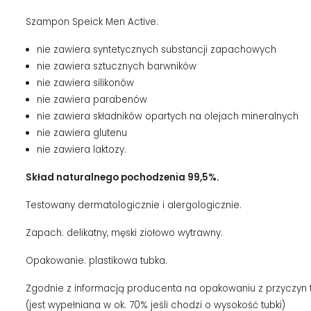
Szampon Speick Men Active:
nie zawiera syntetycznych substancji zapachowych
nie zawiera sztucznych barwników
nie zawiera silikonów
nie zawiera parabenów
nie zawiera składników opartych na olejach mineralnych
nie zawiera glutenu
nie zawiera laktozy.
Skład naturalnego pochodzenia 99,5%.
Testowany dermatologicznie i alergologicznie.
Zapach: delikatny, męski ziołowo wytrawny.
Opakowanie: plastikowa tubka.
Zgodnie z informacją producenta na opakowaniu z przyczyn t
(jest wypełniana w ok. 70% jeśli chodzi o wysokość tubki)