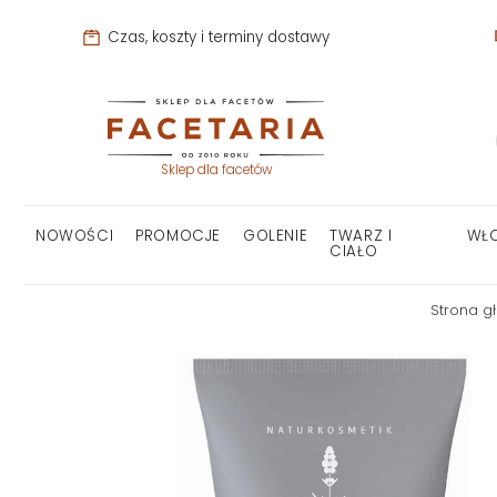
Czas, koszty i terminy dostawy
Sklep dla facetów
NOWOŚCI
PROMOCJE
GOLENIE
TWARZ I
WŁ
CIAŁO
Strona g