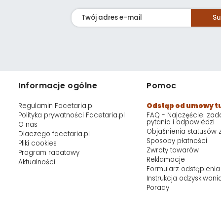
Su
Informacje ogólne
Pomoc
Regulamin Facetaria.pl
Odstąp od umowy t
Polityka prywatności Facetaria.pl
FAQ - Najczęściej za
pytania i odpowiedzi
O nas
Objaśnienia statusów
Dlaczego facetaria.pl
Sposoby płatności
Pliki cookies
Zwroty towarów
Program rabatowy
Reklamacje
Aktualności
Formularz odstąpienia
Instrukcja odzyskiwani
Porady