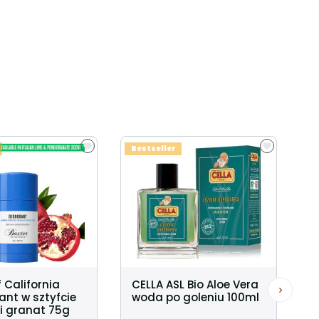
Bestseller
f California
CELLA ASL Bio Aloe Vera
nt w sztyfcie
woda po goleniu 100ml
i granat 75g