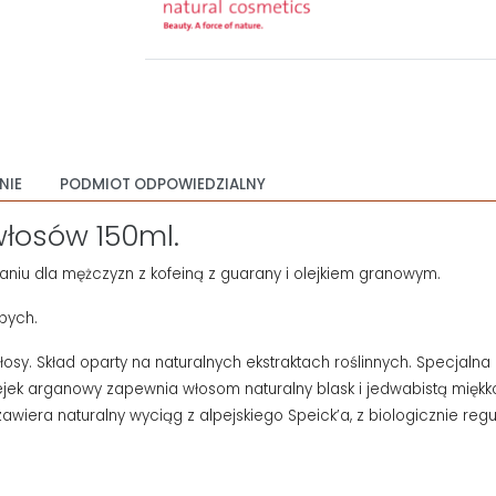
NIE
PODMIOT ODPOWIEDZIALNY
łosów 150ml.
niu dla mężczyzn z kofeiną z guarany i olejkiem granowym.
bych.
sy. Skład oparty na naturalnych ekstraktach roślinnych. Specjal
k arganowy zapewnia włosom naturalny blask i jedwabistą miękkość
 zawiera naturalny wyciąg z alpejskiego Speick’a, z biologicznie r