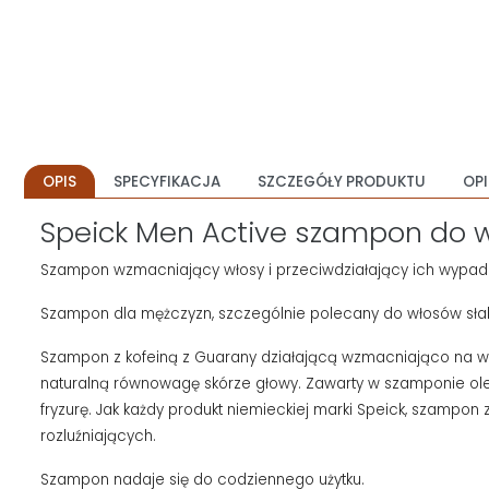
OPIS
SPECYFIKACJA
SZCZEGÓŁY PRODUKTU
OPI
Speick Men Active szampon do w
Szampon wzmacniający włosy i przeciwdziałający ich wypada
Szampon dla mężczyzn, szczególnie polecany do włosów sła
Szampon z kofeiną z Guarany działającą wzmacniająco na wło
naturalną równowagę skórze głowy. Zawarty w szamponie oleje
fryzurę. Jak każdy produkt niemieckiej marki Speick, szampon
rozluźniających.
Szampon nadaje się do codziennego użytku.