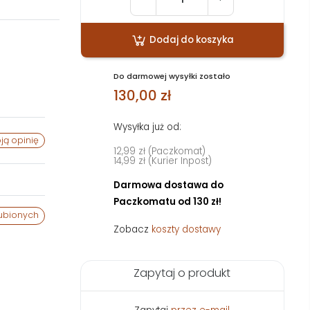
Dodaj do koszyka
Do darmowej wysyłki zostało
130,00 zł
Wysyłka już od:
ją opinię
12,99 zł (Paczkomat)
14,99 zł (Kurier Inpost)
Darmowa dostawa do
Paczkomatu od 130 zł!
ubionych
Zobacz
koszty dostawy
Zapytaj o produkt