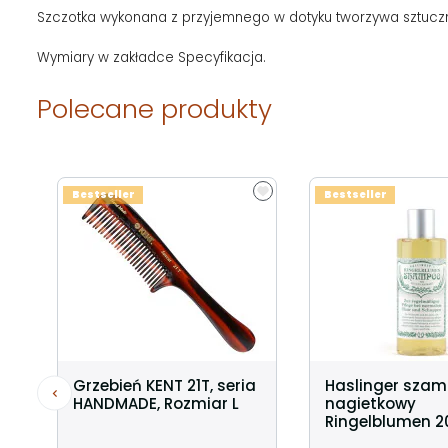
Szczotka wykonana z przyjemnego w dotyku tworzywa sztucz
Wymiary w zakładce Specyfikacja.
Polecane produkty
Bestseller
Bestseller
Grzebień KENT 21T, seria
Haslinger sza
HANDMADE, Rozmiar L
nagietkowy
Ringelblumen 2