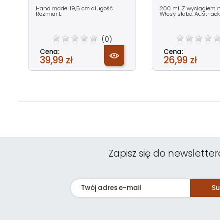
Hand made. 19,5 cm długość.
200 ml. Z wyciągiem n
Rozmiar L
Włosy słabe. Austriacki
(0)
Cena:
Cena:
39,99 zł
26,99 zł
Zapisz się do newsletter
Su