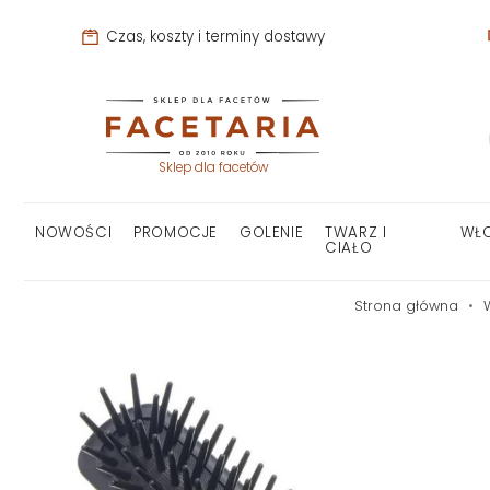
Czas, koszty i terminy dostawy
Sklep dla facetów
NOWOŚCI
PROMOCJE
GOLENIE
TWARZ I
WŁ
CIAŁO
Strona główna