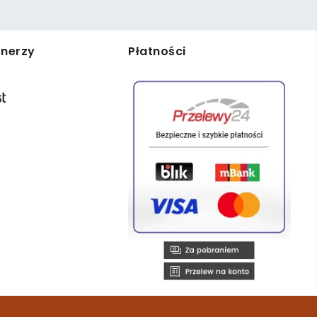
tnerzy
Płatności