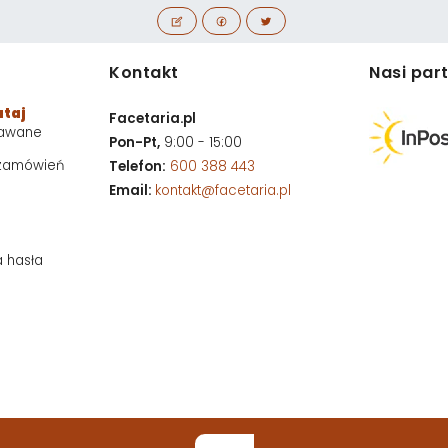
Kontakt
Nasi par
utaj
Facetaria.pl
dawane
Pon-Pt,
9:00 - 15:00
 zamówień
Telefon:
600 388 443
Email:
kontakt@facetaria.pl
a hasła