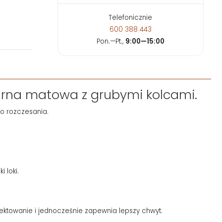
Telefonicznie
600 388 443
Pon.—Pt.,
9:00—15:00
arna matowa z grubymi kolcami.
do rozczesania.
 loki.
ktowanie i jednocześnie zapewnia lepszy chwyt.