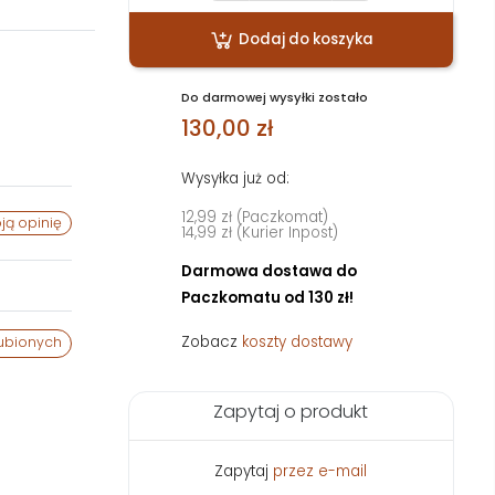
Dodaj do koszyka
Do darmowej wysyłki zostało
130,00 zł
Wysyłka już od:
12,99 zł (Paczkomat)
ją opinię
14,99 zł (Kurier Inpost)
Darmowa dostawa do
Paczkomatu od 130 zł!
Zobacz
koszty dostawy
ubionych
Zapytaj o produkt
Zapytaj
przez e-mail