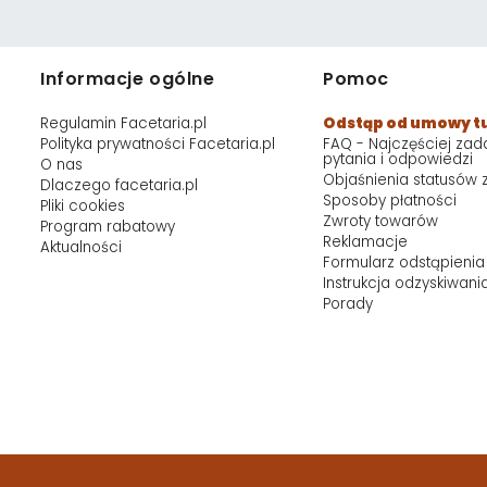
Informacje ogólne
Pomoc
Regulamin Facetaria.pl
Odstąp od umowy t
Polityka prywatności Facetaria.pl
FAQ - Najczęściej za
pytania i odpowiedzi
O nas
Objaśnienia statusów
Dlaczego facetaria.pl
Sposoby płatności
Pliki cookies
Zwroty towarów
Program rabatowy
Reklamacje
Aktualności
Formularz odstąpienia
Instrukcja odzyskiwani
Porady