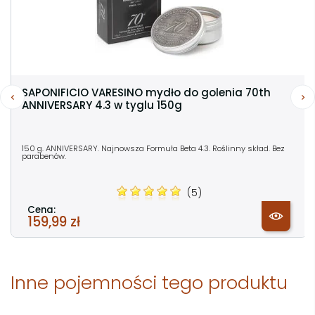
SAPONIFICIO VARESINO mydło do golenia 70th
ANNIVERSARY 4.3 w tyglu 150g
150 g. ANNIVERSARY. Najnowsza Formuła Beta 4.3. Roślinny skład. Bez
parabenów.
(5)
Cena:
159,99 zł
Inne pojemności tego produktu