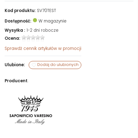
Kod produktu:
SV70TEST
Dostępność:
W magazynie
Wysyłka :
1-2 dni robocze
Ocena:
Sprawdź
cennik artykułów w promocji
Ulubione:
Dodaj do ulubionych
Producent
: