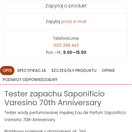
Zapytaj o produkt
Zapytaj
przez e-mail
Telefonicznie
600 388 443
Pon.—Pt.,
9:00—15:00
OPIS
SPECYFIKACJA
SZCZEGÓŁY PRODUKTU
OPINIE
PODMIOT ODPOWIEDZIALNY
Tester zapachu Saponificio
Varesino 70th Anniversary
Tester wody perfumowanej męskiej Eau de Parfum Saponificio
Varesino 70th Anniversary.
Plastikowy pojemnik z atomizerem ok. 2ml.