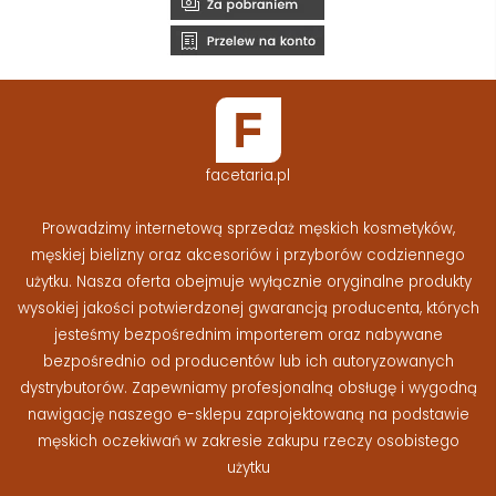
facetaria.pl
Prowadzimy internetową sprzedaż męskich kosmetyków,
męskiej bielizny oraz akcesoriów i przyborów codziennego
użytku. Nasza oferta obejmuje wyłącznie oryginalne produkty
wysokiej jakości potwierdzonej gwarancją producenta, których
jesteśmy bezpośrednim importerem oraz nabywane
bezpośrednio od producentów lub ich autoryzowanych
dystrybutorów. Zapewniamy profesjonalną obsługę i wygodną
nawigację naszego e-sklepu zaprojektowaną na podstawie
męskich oczekiwań w zakresie zakupu rzeczy osobistego
użytku