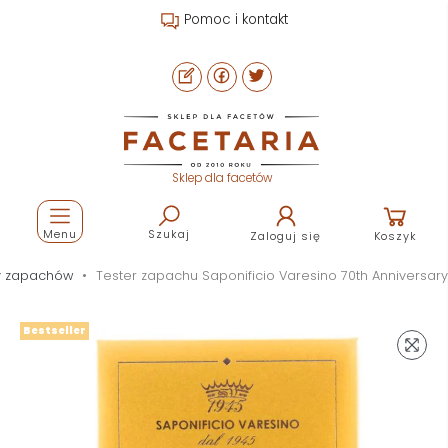
Pomoc i kontakt
Sklep dla facetów
Menu
Szukaj
Zaloguj się
Koszyk
y zapachów
Tester zapachu Saponificio Varesino 70th Anniversary
Bestseller