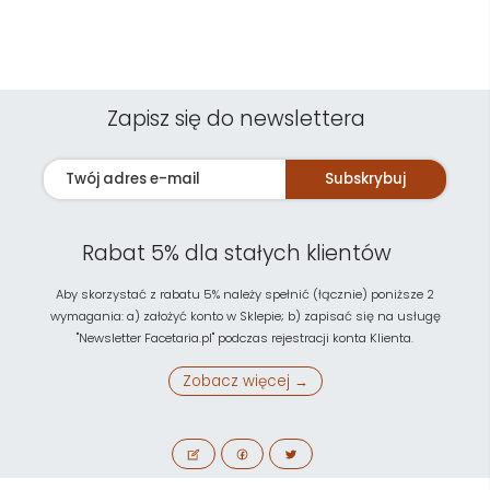
Zapisz się do newslettera
Subskrybuj
Rabat 5% dla stałych klientów
Aby skorzystać z rabatu 5% należy spełnić (łącznie) poniższe 2
wymagania: a) założyć konto w Sklepie; b) zapisać się na usługę
"Newsletter Facetaria.pl" podczas rejestracji konta Klienta.
Zobacz więcej →