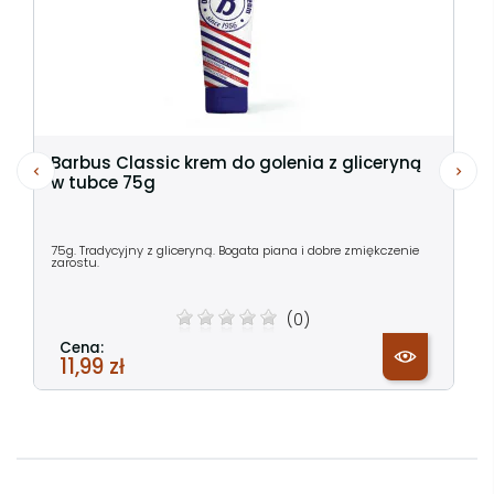
Barbus Classic krem do golenia z gliceryną
w tubce 75g
75g. Tradycyjny z gliceryną. Bogata piana i dobre zmiękczenie
zarostu.
(0)
Cena:
11,99 zł