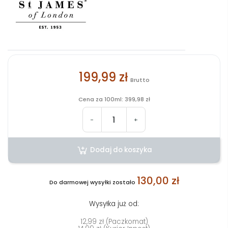
199,99 zł
Brutto
Cena za 100ml: 399,98 zł
-
+
Dodaj do koszyka
130,00 zł
Do darmowej wysyłki zostało
Wysyłka już od:
12,99 zł (Paczkomat)