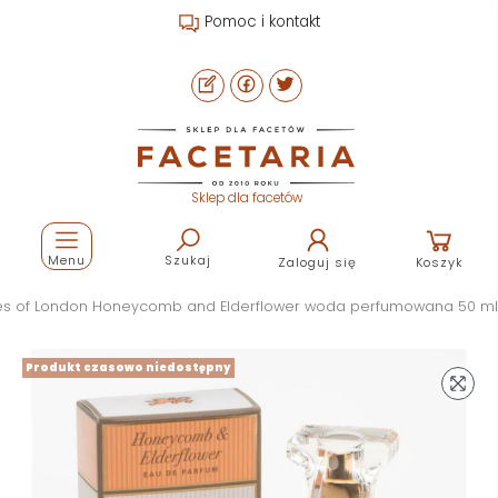
Pomoc i kontakt
Sklep dla facetów
Menu
Szukaj
Zaloguj się
Koszyk
es of London Honeycomb and Elderflower woda perfumowana 50 ml
Produkt czasowo niedostępny