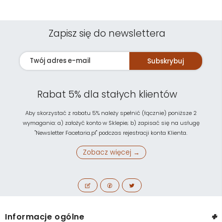
Zapisz się do newslettera
Subskrybuj
Rabat 5% dla stałych klientów
Aby skorzystać z rabatu 5% należy spełnić (łącznie) poniższe 2
wymagania: a) założyć konto w Sklepie; b) zapisać się na usługę
"Newsletter Facetaria.pl" podczas rejestracji konta Klienta.
Zobacz więcej →
+
Informacje ogólne