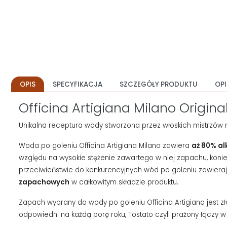
OPIS
SPECYFIKACJA
SZCZEGÓŁY PRODUKTU
OPI
Officina Artigiana Milano Origin
Unikalna receptura wody stworzona przez włoskich mistrzów 
Woda po goleniu Officina Artigiana
Milano zawiera
aż 80% al
względu na wysokie stężenie zawartego w niej zapachu, konie
przeciwieństwie do konkurencyjnych wód po goleniu zawiera
zapachowych
w całkowitym składzie produktu.
Zapach wybrany do
wody po goleniu Officina Artigiana
jest z
odpowiedni na każdą porę roku, Tostato czyli prażony łączy w