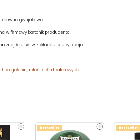
ń, drewno gwajakowe
a w firmowy kartonik producenta.
ano
znajduje się w zakładce specyfikacja.
 po goleniu, kolońskich i toaletowych
.
Bestseller
Bestseller