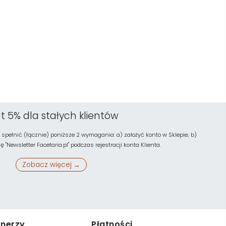
t 5% dla stałych klientów
 spełnić (łącznie) poniższe 2 wymagania: a) założyć konto w Sklepie; b)
"Newsletter Facetaria.pl" podczas rejestracji konta Klienta.
Zobacz więcej →
tnerzy
Płatności