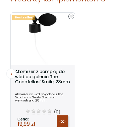
Bestseller
Atomizer z pompką do
wód po goleniu The
Goodfellas' Smile, 28mm
Atomizer do wód po goleniu The
Goodfellas Smile. Średnica
wewnętrzna 28mm.
(0)
Cena:
19,99 zł