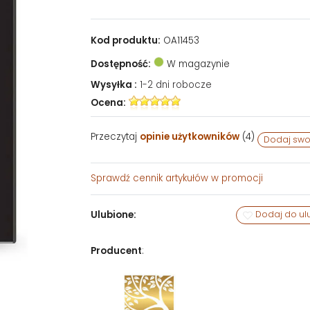
Kod produktu:
OA11453
Dostępność:
W magazynie
Wysyłka :
1-2 dni robocze
Ocena:
Przeczytaj
opinie użytkowników
(
4
)
Dodaj swo
Sprawdź
cennik artykułów w promocji
Ulubione:
Dodaj do ul
Producent
: