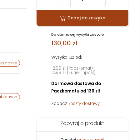
Dodaj do koszyka
Do darmowej wysyłki zostało
130,00 zł
Wysyłka już od:
ją opinię
12,99 zł (Paczkomat)
14,99 zł (Kurier Inpost)
Darmowa dostawa do
Paczkomatu od 130 zł!
ubionych
Zobacz
koszty dostawy
Zapytaj o produkt