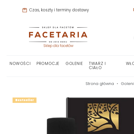
Czas, koszty i terminy dostawy
Sklep dla facetów
NOWOŚCI
PROMOCJE
GOLENIE
TWARZ I
WŁ
CIAŁO
Strona główna
Golen
Bestseller