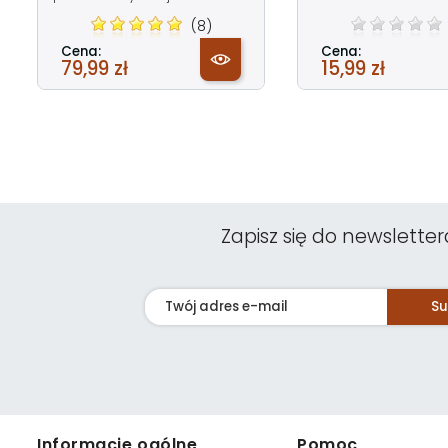
(8)
Cena:
Cena:
79,99 zł
15,99 zł
Zapisz się do newsletter
Su
Informacje ogólne
Pomoc