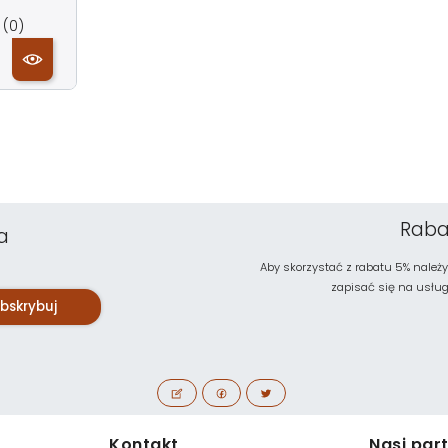
(0)
Raba
a
Aby skorzystać z rabatu 5% należy
zapisać się na usługę 
bskrybuj
Kontakt
Nasi par