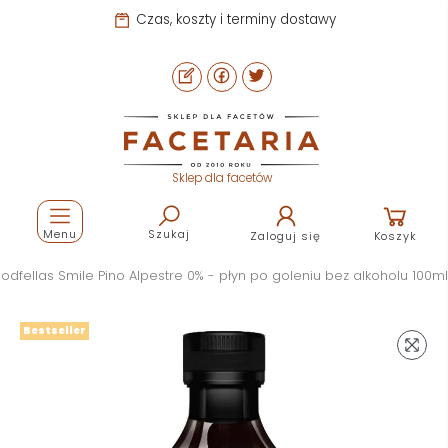
Czas, koszty i terminy dostawy
Sklep dla facetów
Menu
Szukaj
Zaloguj się
Koszyk
odfellas Smile Pino Alpestre 0% - płyn po goleniu bez alkoholu 100ml
Bestseller