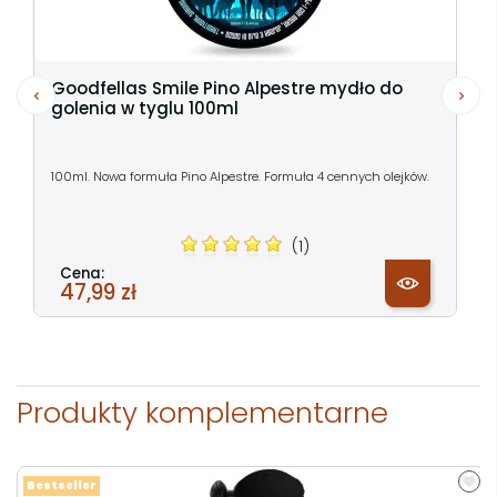
Goodfellas Smile Pino Alpestre mydło do
golenia w tyglu 100ml
100ml. Nowa formuła Pino Alpestre. Formuła 4 cennych olejków.
(1)
Cena:
47,99 zł
Produkty komplementarne
Bestseller