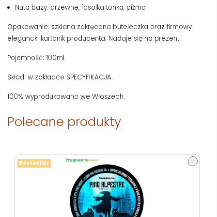
Nuta bazy: drzewne, fasolka tonka, piżmo
Opakowanie: szklana zakręcana buteleczka oraz firmowy
elegancki kartonik producenta. Nadaje się na prezent.
Pojemność: 100ml.
Skład: w zakładce SPECYFIKACJA.
100% wyprodukowano we Włoszech.
Polecane produkty
Bestseller