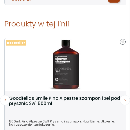
Produkty w tej linii
Bestseller
Goodfellas Smile Pino Alpestre szampon i żel pod
prysznic 2w1 500ml
500ml. Pino Alpestre 3w1! Prysznic i szampon. Nawilżenie. Ukojenie.
Natłuszczenie i zmiękczenie.