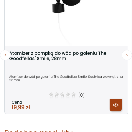
Atomizer z pompką do wód po goleniu The
Goodfellas' Smile, 28mm
Atomizer do wód po goleniu The Goodfellas Smile. Średnica wewnętrzna
28mm.
(0)
Cena:
19,99 zł