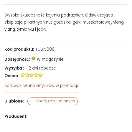
Wysoka skuteczność kojenia podrażnień. Odświeżająca
eksplozja pikantnych nut, goździka, gałki muszkatołowej, ylang-
ylang, tymianku i jodły.
Kod produktu:
TGS15086
Dostępność:
W magazynie
Wysyłka :
1-2 dni robocze
Ocena:
Sprawdź
cennik artykułów w promocji
Ulubione:
Dodaj do ulubionych
Producent
: