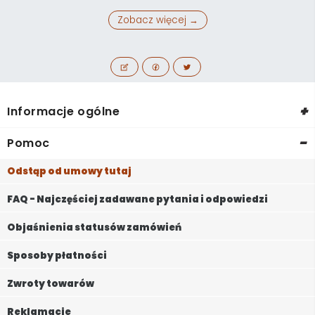
Zobacz więcej →
+
Informacje ogólne
-
Pomoc
Odstąp od umowy tutaj
FAQ - Najczęściej zadawane pytania i odpowiedzi
Objaśnienia statusów zamówień
Sposoby płatności
Zwroty towarów
Reklamacje