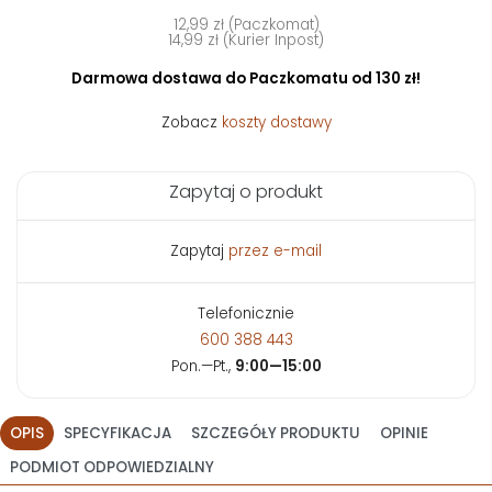
12,99 zł (Paczkomat)
14,99 zł (Kurier Inpost)
Darmowa dostawa do Paczkomatu od 130 zł!
Zobacz
koszty dostawy
Zapytaj o produkt
Zapytaj
przez e-mail
Telefonicznie
600 388 443
Pon.—Pt.,
9:00—15:00
OPIS
SPECYFIKACJA
SZCZEGÓŁY PRODUKTU
OPINIE
PODMIOT ODPOWIEDZIALNY