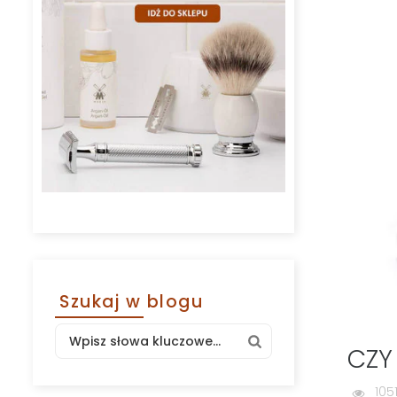
Szukaj w blogu
CZY
105