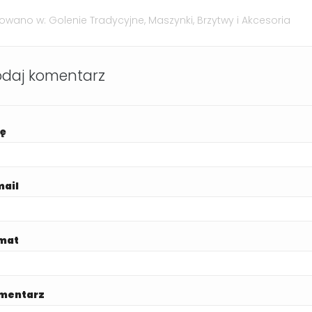
kowano w:
Golenie Tradycyjne
,
Maszynki, Brzytwy i Akcesoria
daj komentarz
ię
mail
mat
mentarz