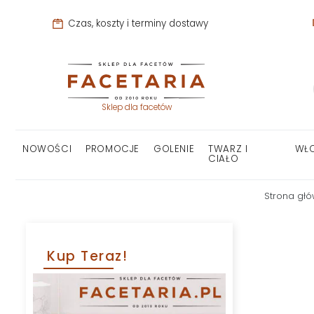
Czas, koszty i terminy dostawy
Sklep dla facetów
NOWOŚCI
PROMOCJE
GOLENIE
TWARZ I
WŁ
CIAŁO
Strona gł
Kup Teraz!