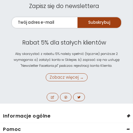
Zapisz się do newslettera
Subskrybuj
Rabat 5% dla stałych klientów
Aby skorzystać z rabatu 5% należy spełnić (łącznie) poniższe 2
wymagania: a) założyć konto w Sklepie; b) zapisać się na usługę
"Newsletter Facetaria.pl" podczas rejestracji konta Klienta.
Zobacz więcej →
+
Informacje ogólne
-
Pomoc