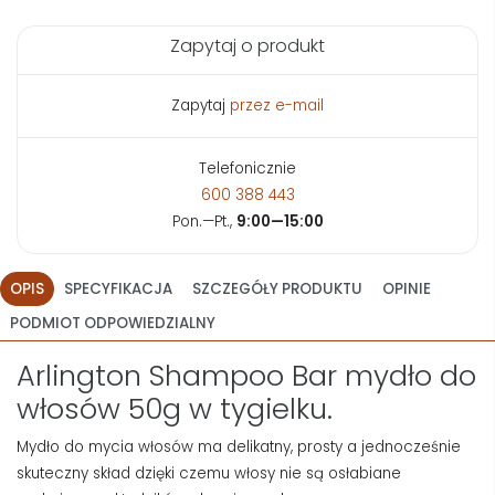
Zapytaj o produkt
Zapytaj
przez e-mail
Telefonicznie
600 388 443
Pon.—Pt.,
9:00—15:00
OPIS
SPECYFIKACJA
SZCZEGÓŁY PRODUKTU
OPINIE
PODMIOT ODPOWIEDZIALNY
Arlington Shampoo Bar mydło do
włosów 50g w tygielku.
Mydło do mycia włosów ma delikatny, prosty a jednocześnie
skuteczny skład dzięki czemu włosy nie są osłabiane