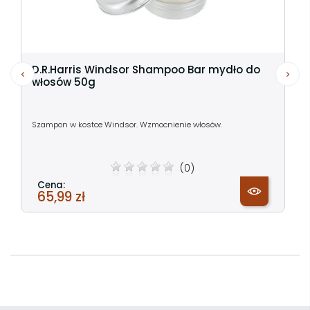
D.R.Harris Windsor Shampoo Bar mydło do
włosów 50g
Szampon w kostce Windsor. Wzmocnienie włosów.
(0)
Cena:
65,99 zł