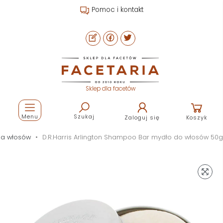
Pomoc i kontakt
Sklep dla facetów
Menu
Szukaj
Zaloguj się
Koszyk
ia włosów
D.R.Harris Arlington Shampoo Bar mydło do włosów 50g