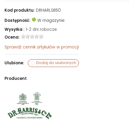
Kod produktu:
DRHARLSB50
Dostępność:
W magazynie
Wysyłka :
1-2 dni robocze
Ocena:
Sprawdź
cennik artykułów w promocji
Ulubione:
Dodaj do ulubionych
Producent
: