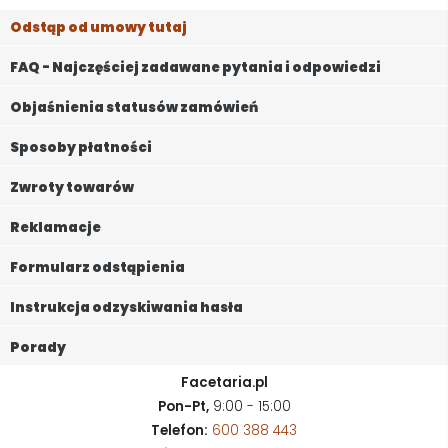
Odstąp od umowy tutaj
FAQ - Najczęściej zadawane pytania i odpowiedzi
Objaśnienia statusów zamówień
Sposoby płatności
Zwroty towarów
Reklamacje
Formularz odstąpienia
Instrukcja odzyskiwania hasła
Porady
Facetaria.pl
Pon-Pt,
9:00 - 15:00
Telefon:
600 388 443