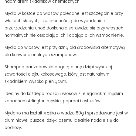
nadmiarem składników chemicznych.
Mydło w kostce do włosów polecane jest szczególnie przy
włosach słabych, i ze skłonnością do wypadania i
przerzedzania choć doskonale sprawdza się przy włosach
normalnych nie osłabiając ich i dbając o ich wzmocnienie.
Mydło do włosów jest przyjazną dla środowiska alternatywą
dla konwencjonalnych szamponów.
Shampoo bar zapewnia bogatą pianę dzięki wysokiej
zawartości olejku kokosowego, który jest naturalnym
składnikiem wysoko pieniącym.
Idealny do każdego rodzaju włosów z eleganckim męskim
zapachem Arlington męskiej paproci i cytrusów.
Mydełko ma kształt krążka o wadze 50g i sprzedawane jest w
aluminiowej puszce, dzięki czemu idealnie nadaje się do
podróży.