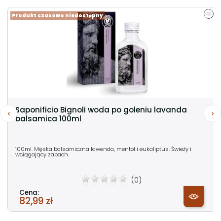
Produkt czasowo niedostępny
Saponificio Bignoli woda po goleniu lavanda
balsamica 100ml
100ml. Męska balsamiczna lawenda, mentol i eukaliptus. Świeży i
wciągający zapach.
(0)
Cena:
82,99 zł