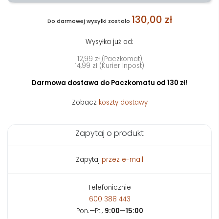
130,00 zł
Do darmowej wysyłki zostało
Wysyłka już od:
12,99 zł (Paczkomat)
14,99 zł (Kurier Inpost)
Darmowa dostawa do Paczkomatu od 130 zł!
Zobacz
koszty dostawy
Zapytaj o produkt
Zapytaj
przez e-mail
Telefonicznie
600 388 443
Pon.—Pt.,
9:00—15:00