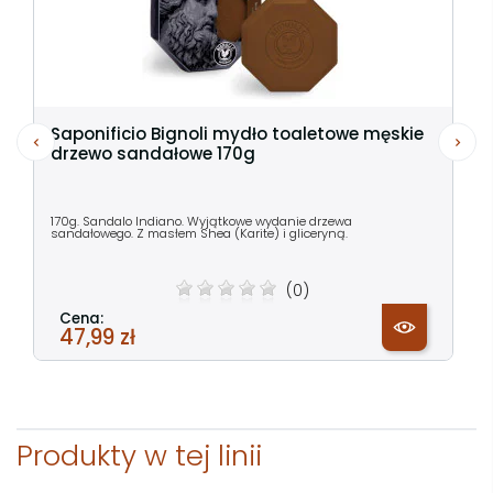
Saponificio Bignoli mydło toaletowe męskie
drzewo sandałowe 170g
170g. Sandalo Indiano. Wyjątkowe wydanie drzewa
sandałowego. Z masłem Shea (Karite) i gliceryną.
(0)
Cena:
47,99 zł
Produkty w tej linii