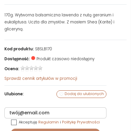
170g. Wytworna balsamiczna lawenda z nutą geranium i
eukaliptusa. Uczta dla zmysłów. Z masłem Shea (Karite) i
gliceryną.
Kod produktu:
SBSLB170
Dostępność:
Produkt czasowo niedostępny
Ocena:
Sprawdź
cennik artykułów w promocji
Ulubione:
Dodaj do ulubionych
Akceptuję
Regulamin
i
Politykę Prywatności