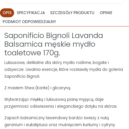
OPIS
SPECYFIKACJA
SZCZEGÓŁY PRODUKTU
OPINIE
PODMIOT ODPOWIEDZIALNY
Saponificio Bignoli Lavanda
Balsamica męskie mydło
toaletowe 170g.
Luksusowe, delikatne dla skóry mydło roślinne, bogate i
odżywcze.
Uwalnia esencje, które rozsławiły mydła do golenia
Saponificio Bignoli.
Z masłem Shea (Karite) i gliceryną.
Wytwarzając miękką i luksusową pianę myjącą, daje
przyjemność odświeżenia i eleganckiego dotyku na skórze.
Zapach balsamiczny lawendowy bardzo świeży z
nutą
geranium i eukaliptusa oraz muśnięciem kurkumy i cytryny.