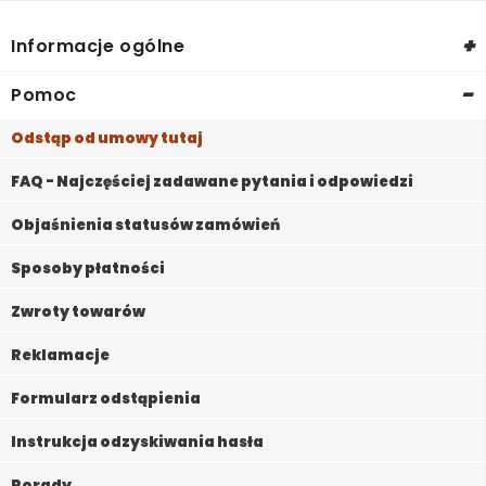
+
Informacje ogólne
-
Pomoc
Odstąp od umowy tutaj
FAQ - Najczęściej zadawane pytania i odpowiedzi
Objaśnienia statusów zamówień
Sposoby płatności
Zwroty towarów
Reklamacje
Formularz odstąpienia
Instrukcja odzyskiwania hasła
Porady