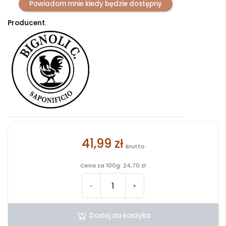
Powiadom mnie kiedy będzie dostępny
Producent
:
41,99 zł
Brutto
Cena za 100g: 24,70 zł
-
+
Dodaj do koszyka