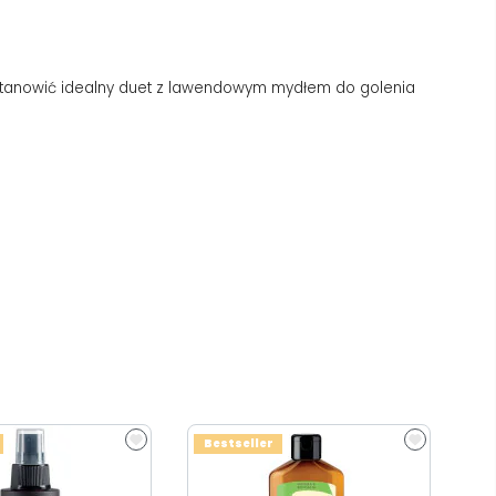
stanowić idealny duet z lawendowym mydłem do golenia
Bestseller