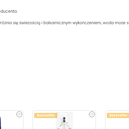
oducenta.
różnia się świeżością i balsamicznym wykończeniem, woda może 
.
Bestseller
Bestseller