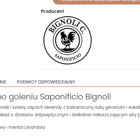
Producent
:
NIE
PODMIOT ODPOWIEDZIALNY
goleniu Saponificio Bignoli
rześki i świeży zapach lawendy z balsamiczną nutą geranium i euka
kład o działaniu antyseptycznym i delikatnie natłuszczającym aby 
wy i mentol.Lavandula