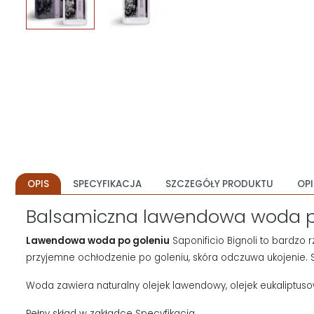
OPIS
SPECYFIKACJA
SZCZEGÓŁY PRODUKTU
OPI
Balsamiczna lawendowa woda po 
Lawendowa woda po goleniu
Saponificio Bignoli to bardzo 
przyjemne ochłodzenie po goleniu, skóra odczuwa ukojenie. S
Woda zawiera naturalny olejek lawendowy, olejek eukaliptuso
Pełny skład w zakładce Specyfikacja.