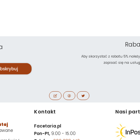
Raba
a
Aby skorzystać z rabatu 5% należy
zapisać się na usługę 
bskrybuj
Kontakt
Nasi par
utaj
Facetaria.pl
dawane
Pon-Pt,
9:00 - 15:00