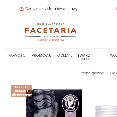
Czas, koszty i terminy dostawy
Sklep dla facetów
NOWOŚCI
PROMOCJE
GOLENIE
TWARZ I
WŁ
CIAŁO
Strona główna
Gol
Produkt
czasowo
niedostępny