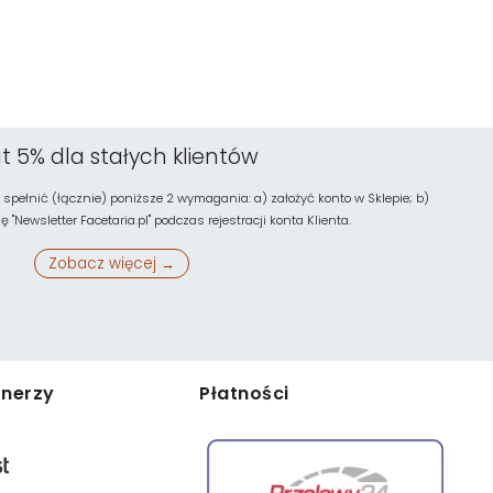
t 5% dla stałych klientów
 spełnić (łącznie) poniższe 2 wymagania: a) założyć konto w Sklepie; b)
"Newsletter Facetaria.pl" podczas rejestracji konta Klienta.
Zobacz więcej →
tnerzy
Płatności