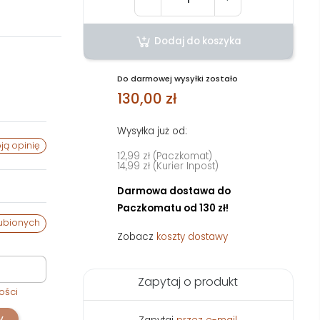
Dodaj do koszyka
Do darmowej wysyłki zostało
130,00 zł
Wysyłka już od:
ją opinię
12,99 zł (Paczkomat)
14,99 zł (Kurier Inpost)
Darmowa dostawa do
Paczkomatu od 130 zł!
ubionych
Zobacz
koszty dostawy
Zapytaj o produkt
ości
y