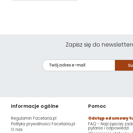
Zapisz się do newsletter
Su
Informacje ogólne
Pomoc
Regulamin Facetaria.pl
Odstąp od umowy t
Polityka prywatności Facetaria.pl
FAQ - Najczęściej za
pytania i odpowiedzi
O nas