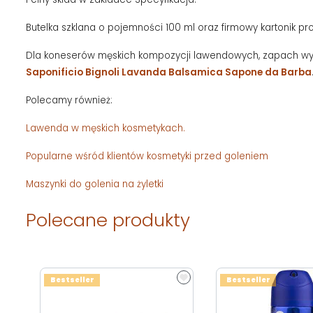
Butelka szklana o pojemności 100 ml oraz firmowy kartonik pr
Dla koneserów męskich kompozycji lawendowych, zapach wy
Saponificio Bignoli Lavanda Balsamica Sapone da Barba
Polecamy również:
Lawenda w męskich kosmetykach.
Popularne wśród klientów kosmetyki przed goleniem
Maszynki do golenia na żyletki
Polecane produkty
Bestseller
Bestseller