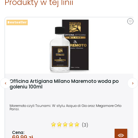
Produkty w tej linii
Bestseller
Officina Artigiana Milano Maremoto woda po
goleniu 100ml
Maremoto czyli Tsunami. W stylu Acqua di Gio oraz Megamare Orto
Parisi.
(3)
Cena:
69,99 zł