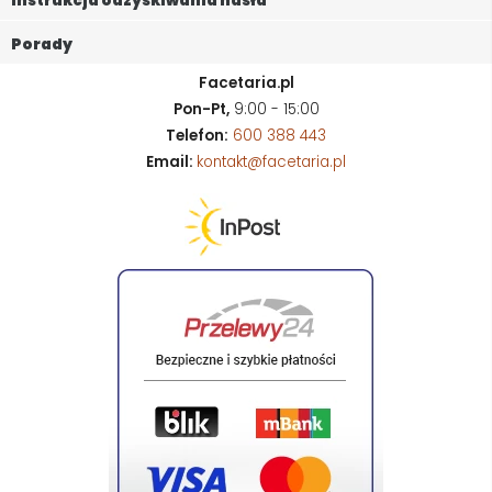
Instrukcja odzyskiwania hasła
Porady
Facetaria.pl
Pon-Pt,
9:00 - 15:00
Telefon:
600 388 443
Email:
kontakt@facetaria.pl