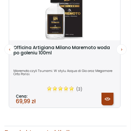
Officina Artigiana Milano Maremoto woda
po goleniu 100ml
Maremoto czyli Tsunami. W stylu Acqua di Gio oraz Megamare
Orto Parisi.
(3)
Cena:
69,99 zł