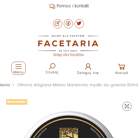
Pomoc i kontakt
Sklep dla facetów
Menu
Szukaj
Zaloguj się
Koszyk
lenia
Officina Artigiana Milano Maremoto mydło do golenia 150ml
Bestseller