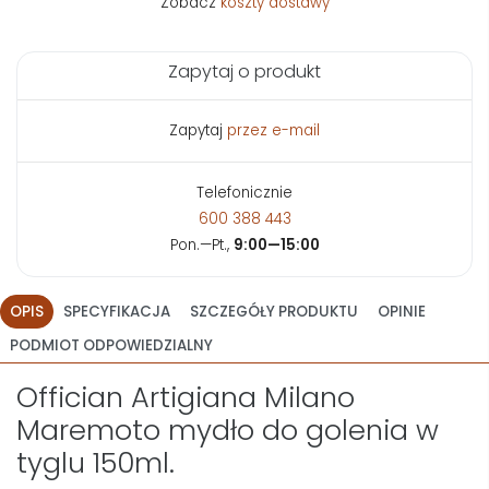
Zobacz
koszty dostawy
Zapytaj o produkt
Zapytaj
przez e-mail
Telefonicznie
600 388 443
Pon.—Pt.,
9:00—15:00
OPIS
SPECYFIKACJA
SZCZEGÓŁY PRODUKTU
OPINIE
PODMIOT ODPOWIEDZIALNY
Offician Artigiana Milano
Maremoto mydło do golenia w
tyglu 150ml.