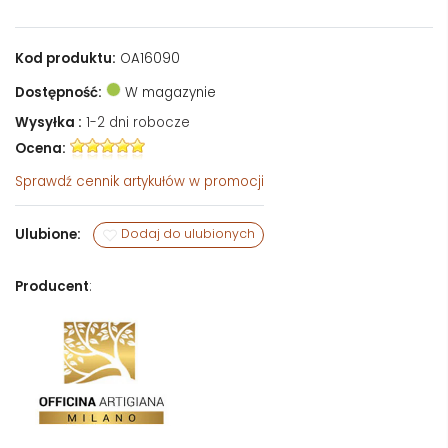
Kod produktu:
OA16090
Dostępność:
W magazynie
Wysyłka :
1-2 dni robocze
Ocena:
Sprawdź
cennik artykułów w promocji
Ulubione:
Dodaj do ulubionych
Producent
: