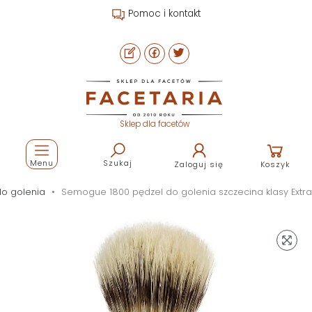
Pomoc i kontakt
Sklep dla facetów
Menu
Szukaj
Zaloguj się
Koszyk
do golenia
Semogue 1800 pędzel do golenia szczecina klasy Extra