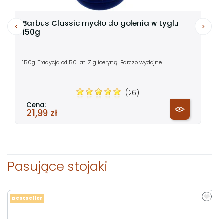
Barbus Classic mydło do golenia w tyglu
150g
150g. Tradycja od 50 lat! Z gliceryną. Bardzo wydajne.
(26)
Cena:
21,99 zł
Pasujące stojaki
Bestseller