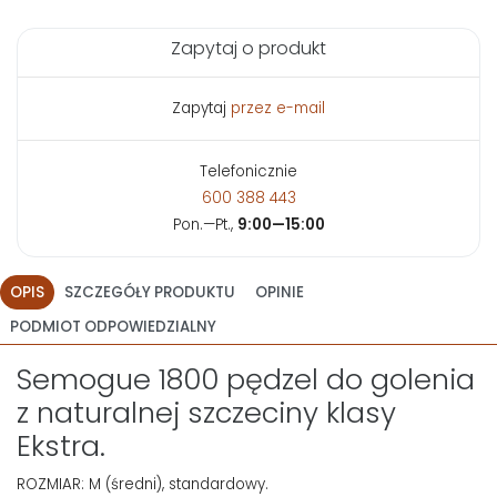
Zapytaj o produkt
Zapytaj
przez e-mail
Telefonicznie
600 388 443
Pon.—Pt.,
9:00—15:00
OPIS
SZCZEGÓŁY PRODUKTU
OPINIE
PODMIOT ODPOWIEDZIALNY
Semogue 1800 pędzel do golenia
z naturalnej szczeciny klasy
Ekstra.
ROZMIAR: M (średni), standardowy.