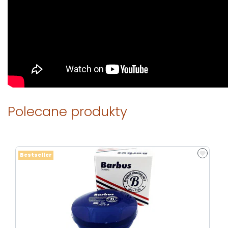
Polecane produkty
Bestseller