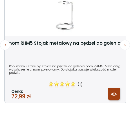
nom RHM5 Stojak metalowy na pędzel do golenia
Popularny i stabilny stojak na pędzel do golenia nom RHM5. Metalowy,
wykończenie chrom polerowany. Do stojaka pasuje większość modeli
pędzli...
(1)
Cena:
72,99 zł