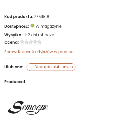
Kod produktu:
SEM1800
Dostępność:
W magazynie
Wysyłka :
1-2 dni robocze
Ocena:
Sprawdź
cennik artykułów w promocji
Ulubione:
Dodaj do ulubionych
Producent
: