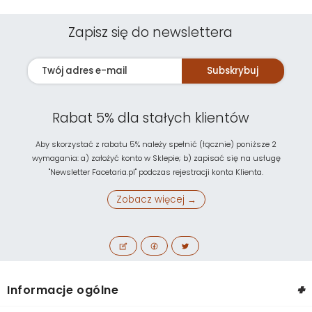
Zapisz się do newslettera
Subskrybuj
Rabat 5% dla stałych klientów
Aby skorzystać z rabatu 5% należy spełnić (łącznie) poniższe 2
wymagania: a) założyć konto w Sklepie; b) zapisać się na usługę
"Newsletter Facetaria.pl" podczas rejestracji konta Klienta.
Zobacz więcej →
+
Informacje ogólne