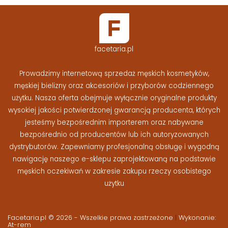
facetaria.pl
Prowadzimy internetową sprzedaż męskich kosmetyków,
męskiej bielizny oraz akcesoriów i przyborów codziennego
użytku. Nasza oferta obejmuje wyłącznie oryginalne produkty
wysokiej jakości potwierdzonej gwarancją producenta, których
jesteśmy bezpośrednim importerem oraz nabywane
bezpośrednio od producentów lub ich autoryzowanych
dystrybutorów. Zapewniamy profesjonalną obsługę i wygodną
nawigację naszego e-sklepu zaprojektowaną na podstawie
męskich oczekiwań w zakresie zakupu rzeczy osobistego
użytku
Facetaria.pl © 2026 - Wszelkie prawa zastrzeżone
|
Wykonanie:
At-rem