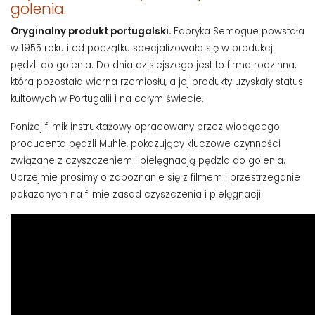
golenia.
Oryginalny produkt portugalski.
Fabryka Semogue powstała
w 1955 roku i od początku specjalizowała się w produkcji
pędzli do golenia. Do dnia dzisiejszego jest to firma rodzinna,
która pozostała wierna rzemiosłu, a jej produkty uzyskały status
kultowych w Portugalii i na całym świecie.
Poniżej filmik instruktażowy opracowany przez wiodącego
producenta pędzli Muhle, pokazujący kluczowe czynności
związane z czyszczeniem i pielęgnacją pędzla do golenia.
Uprzejmie prosimy o zapoznanie się z filmem i przestrzeganie
pokazanych na filmie zasad czyszczenia i pielęgnacji.