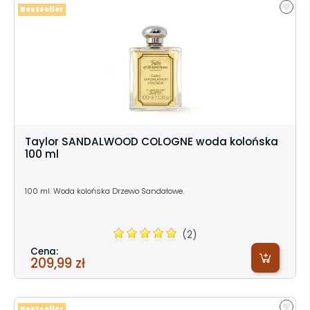
Bestseller
Taylor SANDALWOOD COLOGNE woda kolońska
100 ml
100 ml. Woda kolońska Drzewo Sandałowe.
(2)
Cena:
209,99 zł
Bestseller