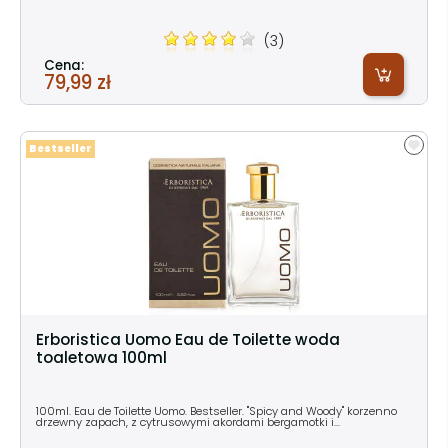
(3)
Cena:
79,99 zł
Bestseller
Erboristica Uomo Eau de Toilette woda
toaletowa 100ml
100ml. Eau de Toilette Uomo. Bestseller. "Spicy and Woody" korzenno
drzewny zapach, z cytrusowymi akordami bergamotki i...