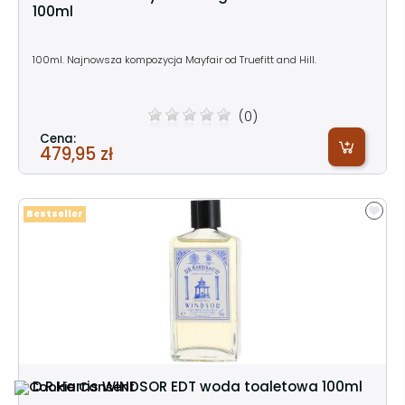
100ml
100ml. Najnowsza kompozycja Mayfair od Truefitt and Hill.
(0)
Cena:
479,95 zł
Bestseller
D.R.Harris WINDSOR EDT woda toaletowa 100ml