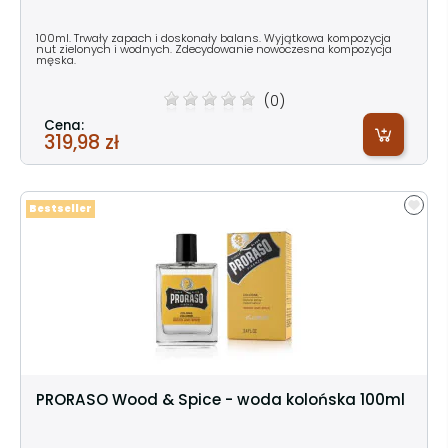
100ml. Trwały zapach i doskonały balans. Wyjątkowa kompozycja
nut zielonych i wodnych. Zdecydowanie nowoczesna kompozycja
męska.
(0)
Cena:
319,98 zł
Bestseller
PRORASO Wood & Spice - woda kolońska 100ml