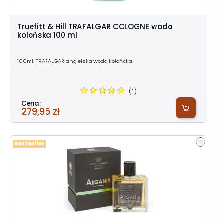
Truefitt & Hill TRAFALGAR COLOGNE woda
kolońska 100 ml
100ml. TRAFALGAR angielska woda kolońska.
(1)
Cena:
279,95 zł
Bestseller