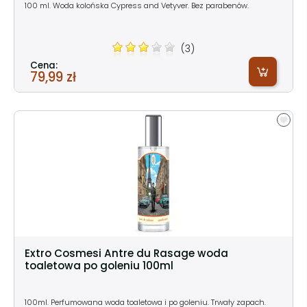
100 ml. Woda kolońska Cypress and Vetyver. Bez parabenów.
(3)
Cena:
79,99 zł
Extro Cosmesi Antre du Rasage woda
toaletowa po goleniu 100ml
100ml. Perfumowana woda toaletowa i po goleniu. Trwały zapach.