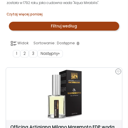
została w 1792 roku jako cudowna woda "Aqua Mirabilis".
Czytaj więcej poniżej
Filtruj według
Widok
Sortowanie : Dostępne
1
2
3
Następny»
Officina Artigiana Milano Maremoto EDP woda