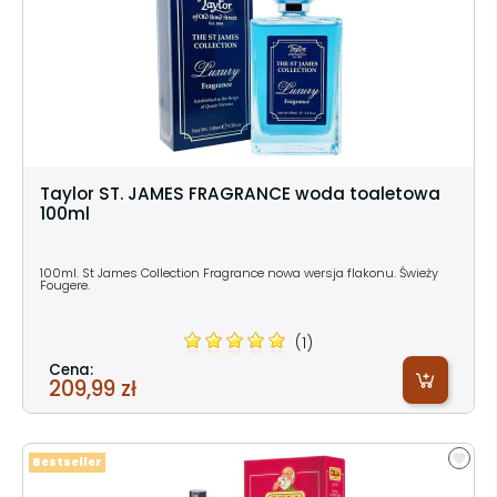
Taylor ST. JAMES FRAGRANCE woda toaletowa
100ml
100ml. St James Collection Fragrance nowa wersja flakonu. Świeży
Fougere.
(1)
Cena:
209,99 zł
Bestseller