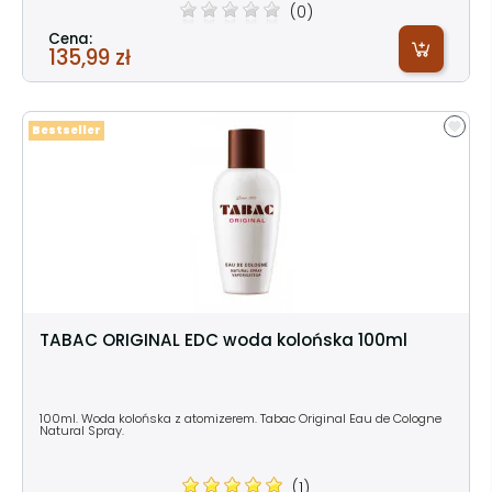
(0)
Cena:
135,99 zł
Bestseller
TABAC ORIGINAL EDC woda kolońska 100ml
100ml. Woda kolońska z atomizerem. Tabac Original Eau de Cologne
Natural Spray.
(1)