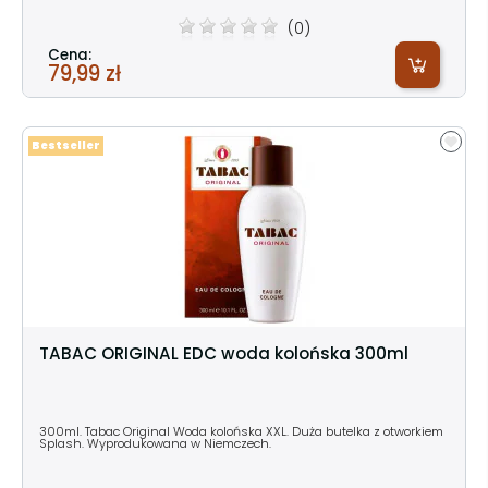
(0)
Cena:
79,99 zł
Bestseller
TABAC ORIGINAL EDC woda kolońska 300ml
300ml. Tabac Original Woda kolońska XXL. Duża butelka z otworkiem
Splash. Wyprodukowana w Niemczech.