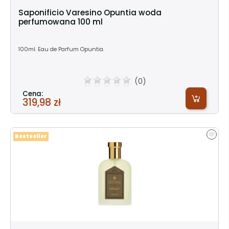
Saponificio Varesino Opuntia woda
perfumowana 100 ml
100ml. Eau de Parfum Opuntia.
(0)
Cena:
319,98 zł
Bestseller