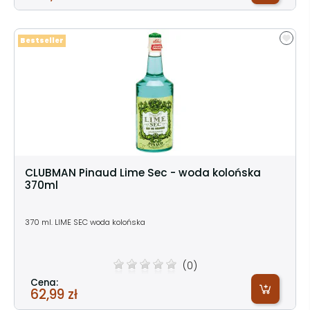
Bestseller
CLUBMAN Pinaud Lime Sec - woda kolońska
370ml
370 ml. LIME SEC woda kolońska
(0)
Cena:
62,99 zł