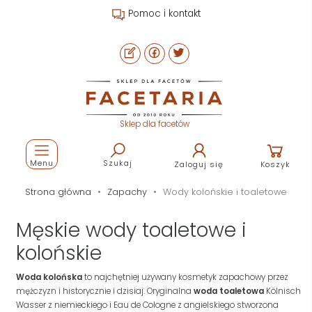
Pomoc i kontakt
Sklep dla facetów
Menu
Szukaj
Zaloguj się
Koszyk
Strona główna
Zapachy
Wody kolońskie i toaletowe
Męskie wody toaletowe i
kolońskie
Woda kolońska
to najchętniej używany kosmetyk zapachowy przez
mężczyzn i historycznie i dzisiaj. Oryginalna
woda toaletowa
Kölnisch
Wasser z niemieckiego i Eau de Cologne z angielskiego stworzona