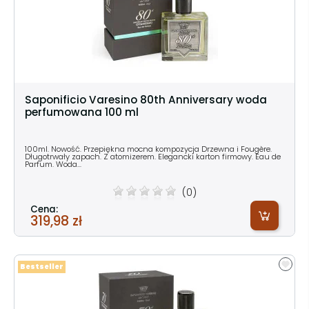
Saponificio Varesino 80th Anniversary woda
perfumowana 100 ml
100ml. Nowość. Przepiękna mocna kompozycja Drzewna i Fougère.
Długotrwały zapach. Z atomizerem. Elegancki karton firmowy. Eau de
Parfum. Woda...
(0)
Cena:
319,98 zł
Bestseller