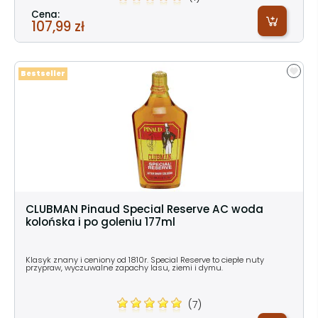
Cena:
107,99 zł
Bestseller
CLUBMAN Pinaud Special Reserve AC woda
kolońska i po goleniu 177ml
Klasyk znany i ceniony od 1810r. Special Reserve to ciepłe nuty
przypraw, wyczuwalne zapachy lasu, ziemi i dymu.
(7)