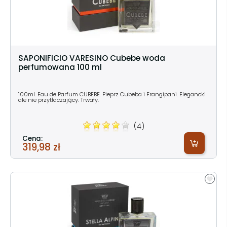
SAPONIFICIO VARESINO Cubebe woda
perfumowana 100 ml
100ml. Eau de Parfum CUBEBE. Pieprz Cubeba i Frangipani. Elegancki
ale nie przytłaczający. Trwały.
(4)
Cena:
319,98 zł