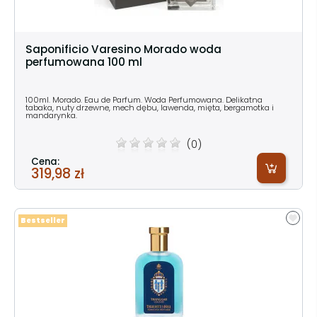
Saponificio Varesino Morado woda
perfumowana 100 ml
100ml. Morado. Eau de Parfum. Woda Perfumowana. Delikatna
tabaka, nuty drzewne, mech dębu, lawenda, mięta, bergamotka i
mandarynka.
(0)
Cena:
319,98 zł
Bestseller