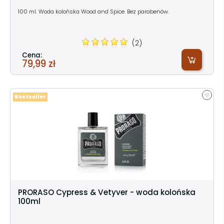
100 ml. Woda kolońska Wood and Spice. Bez parabenów.
(2)
Cena:
79,99 zł
Bestseller
PRORASO Cypress & Vetyver - woda kolońska
100ml