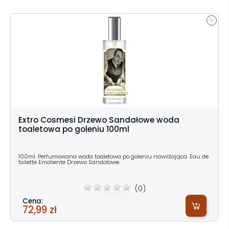
Extro Cosmesi Drzewo Sandałowe woda
toaletowa po goleniu 100ml
100ml. Perfumowana woda toaletowa po goleniu nawilżająca. Eau de
toilette Emoliente Drzewo Sandałowe.
(0)
Cena:
72,99 zł