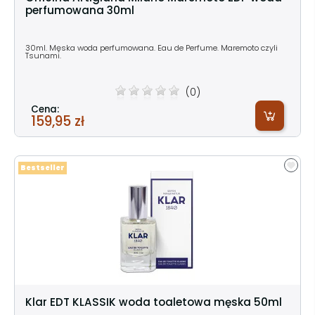
perfumowana 30ml
30ml. Męska woda perfumowana. Eau de Perfume. Maremoto czyli
Tsunami.
(0)
Cena:
159,95 zł
Bestseller
Klar EDT KLASSIK woda toaletowa męska 50ml