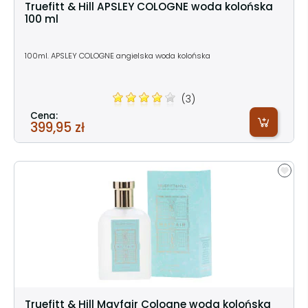
Truefitt & Hill APSLEY COLOGNE woda kolońska
100 ml
100ml. APSLEY COLOGNE angielska woda kolońska
(3)
Cena:
399,95 zł
Truefitt & Hill Mayfair Cologne woda kolońska