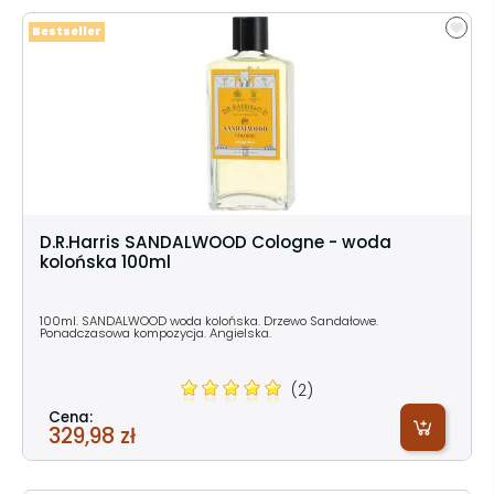
Bestseller
D.R.Harris SANDALWOOD Cologne - woda
kolońska 100ml
100ml. SANDALWOOD woda kolońska. Drzewo Sandałowe.
Ponadczasowa kompozycja. Angielska.
(2)
Cena:
329,98 zł