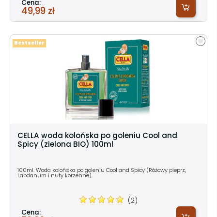
Cena:
49,99 zł
Bestseller
CELLA woda kolońska po goleniu Cool and
Spicy (zielona BIO) 100ml
100ml. Woda kolońska po goleniu Cool and Spicy (Różowy pieprz,
Labdanum i nuty korzenne).
(2)
Cena: