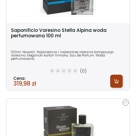
Saponificio Varesino Stella Alpina woda
perfumowana 100 ml
100ml. Nowość. Najświeższa i najbardziej radosna kompozycja
Varesino. Elegancki karton firmowy. Eau de Parfum. Woda
perfumowana.
(0)
Cena:
319,98 zł