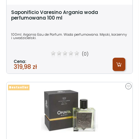
Saponificio Varesino Argania woda
perfumowana 100 ml
100ml. Argania Eau de Parfum. Woda perfumowana. Męski, korzenny
i uwodzicielski.
(0)
Cena:
319,98 zł
Bestseller