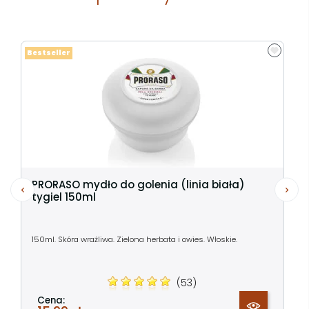
Bestseller
PRORASO mydło do golenia (linia biała)
tygiel 150ml
150ml. Skóra wrażliwa. Zielona herbata i owies. Włoskie.
(53)
Cena: