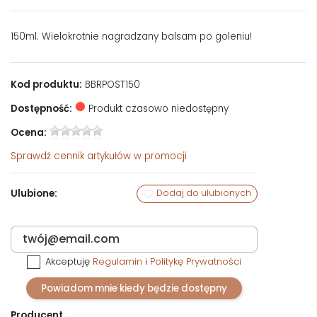
150ml. Wielokrotnie nagradzany balsam po goleniu!
Kod produktu:
BBRPOST150
Dostępność:
Produkt czasowo niedostępny
Ocena:
Sprawdź
cennik artykułów w promocji
Ulubione:
Dodaj do ulubionych
Akceptuję
Regulamin
i
Politykę Prywatności
Powiadom mnie kiedy będzie dostępny
Producent
: