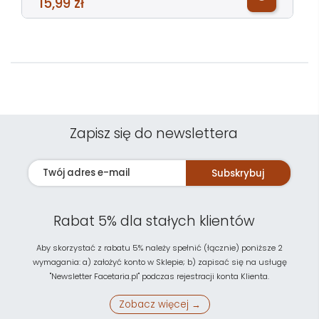
15,99 zł
Zapisz się do newslettera
Subskrybuj
Rabat 5% dla stałych klientów
Aby skorzystać z rabatu 5% należy spełnić (łącznie) poniższe 2
wymagania: a) założyć konto w Sklepie; b) zapisać się na usługę
"Newsletter Facetaria.pl" podczas rejestracji konta Klienta.
Zobacz więcej →