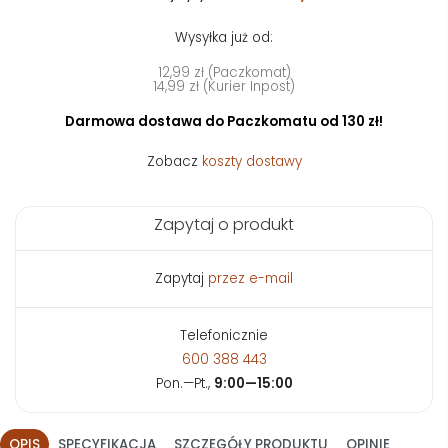
Wysyłka już od:
12,99 zł (Paczkomat)
14,99 zł (Kurier Inpost)
Darmowa dostawa do Paczkomatu od 130 zł!
Zobacz
koszty dostawy
Zapytaj o produkt
Zapytaj
przez e-mail
Telefonicznie
600 388 443
Pon.—Pt.,
9:00—15:00
OPIS
SPECYFIKACJA
SZCZEGÓŁY PRODUKTU
OPINIE