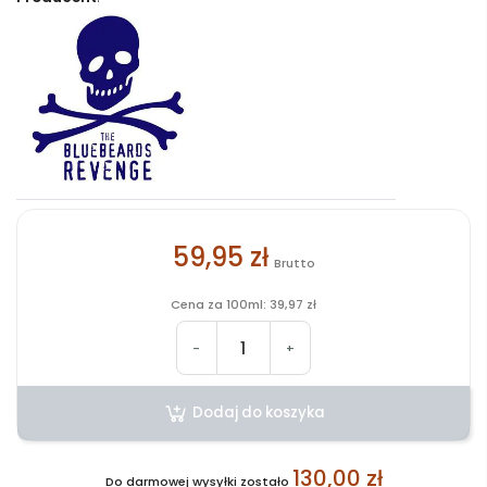
59,95 zł
Brutto
Cena za 100ml: 39,97 zł
-
+
Dodaj do koszyka
130,00 zł
Do darmowej wysyłki zostało