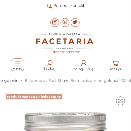
Pomoc i kontakt
Sklep dla facetów
Menu
Szukaj
Zaloguj się
Koszyk
po goleniu
Bluebeards Post Shave Balm balsam po goleniu 150 ml
Produkt czasowo niedostępny