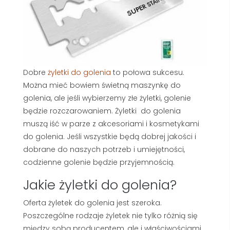
Dobre
żyletki do golenia
to połowa sukcesu.
Można mieć bowiem świetną maszynkę do
golenia, ale jeśli wybierzemy złe żyletki, golenie
będzie rozczarowaniem. Żyletki do golenia
muszą iść w parze z akcesoriami i kosmetykami
do golenia. Jeśli wszystkie będą dobrej jakości i
dobrane do naszych potrzeb i umiejętności,
codzienne golenie będzie przyjemnością.
Jakie żyletki do golenia?
Oferta żyletek do golenia jest szeroka.
Poszczególne rodzaje żyletek nie tylko różnią się
między sobą producentem, ale i właściwościami.