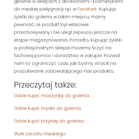
głównie w sklepach z akcesoriami i kosmetykami
do męskiej pielęgnacji np. w
Facetarii
Kupując
żyletki do golenia w takim miejscu, mamy
pewność, że produkt był właściwie
przechowywany i nie uległ zepsuciu jeszcze na
etapie magazynowania. Ponadto, kupując żyletki
w profesjonalnym sklepie możemy liczyć na
fachową pomoc i doradztwo w zakupie. Pozwoli
nam to ograniczyć czas, jaki byśmy stracili na
poszukiwanie zadowalającego nas produktu.
Przeczytaj także:
Gdzie kupić maszynkę do golenia.
Gdzie kupić mydło do golenia.
Gdzie kupić brzytwę do golenia.
Style zarostu męskiego