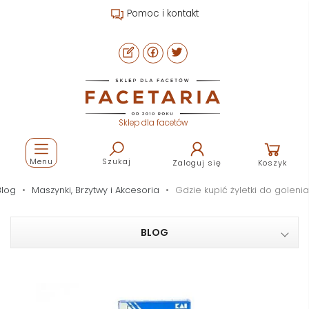
Pomoc i kontakt
Sklep dla facetów
Menu
Szukaj
Zaloguj się
Koszyk
Blog
Maszynki, Brzytwy i Akcesoria
Gdzie kupić żyletki do golenia
BLOG