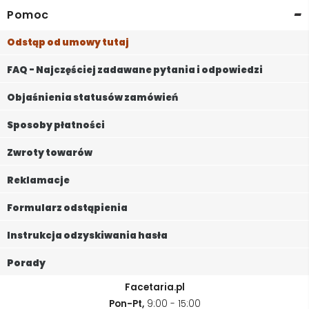
-
Pomoc
Odstąp od umowy tutaj
FAQ - Najczęściej zadawane pytania i odpowiedzi
Objaśnienia statusów zamówień
Sposoby płatności
Zwroty towarów
Reklamacje
Formularz odstąpienia
Instrukcja odzyskiwania hasła
Porady
Facetaria.pl
Pon-Pt,
9:00 - 15:00