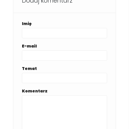
Dodaj komentarz
Imię
E-mail
Temat
Komentarz