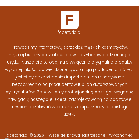
facetaria.pl
Prowadzimy internetową sprzedaż męskich kosmetyków,
męskiej bielizny oraz akcesoriów i przyborów codziennego
użytku. Nasza oferta obejmuje wyłącznie oryginalne produkty
wysokiej jakości potwierdzonej gwarancją producenta, których
jesteśmy bezpośrednim importerem oraz nabywane
bezpośrednio od producentów lub ich autoryzowanych
dystrybutorów. Zapewniamy profesjonalną obsługę i wygodną
nawigację naszego e-sklepu zaprojektowaną na podstawie
męskich oczekiwań w zakresie zakupu rzeczy osobistego
użytku
Facetaria.pl © 2026 - Wszelkie prawa zastrzeżone
|
Wykonanie: