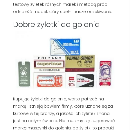
testowy żyletek różnych marek i metodą prób
odnaleźć model, który spełni nasze oczekiwania.
Dobre żyletki do golenia
Kupując żyletki do golenia, warto patrzeć na
markę. Istnieją bowiem firmy, które uznane są za
kultowe w tej branży, a jakość ich żyletek znana
jest na całym świecie. Nie musimy się sugerować
marką maszynki do golenia, bo żyletki to produkt