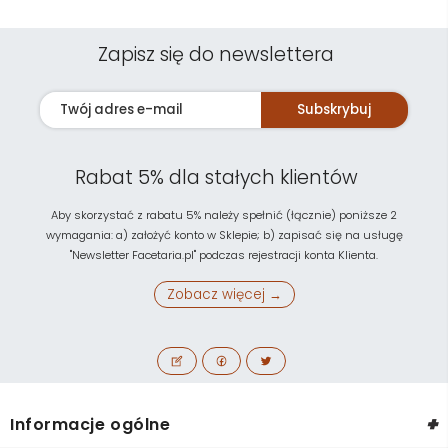
Zapisz się do newslettera
Subskrybuj
Rabat 5% dla stałych klientów
Aby skorzystać z rabatu 5% należy spełnić (łącznie) poniższe 2
wymagania: a) założyć konto w Sklepie; b) zapisać się na usługę
"Newsletter Facetaria.pl" podczas rejestracji konta Klienta.
Zobacz więcej →
+
Informacje ogólne