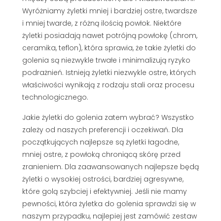
Wyróżniamy żyletki mniej i bardziej ostre, twardsze
i mniej twarde, z różną ilością powłok. Niektóre
żyletki posiadają nawet potrójną powłokę (chrom,
ceramika, teflon), która sprawia, że takie żyletki do
golenia są niezwykle trwałe i minimalizują ryzyko
podrażnień. Istnieją żyletki niezwykle ostre, których
właściwości wynikają z rodzaju stali oraz procesu
technologicznego.
Jakie żyletki do golenia zatem wybrać? Wszystko
zależy od naszych preferencji i oczekiwań. Dla
początkujących najlepsze są żyletki łagodne,
mniej ostre, z powłoką chroniącą skórę przed
zranieniem. Dla zaawansowanych najlepsze będą
żyletki o wysokiej ostrości, bardziej agresywne,
które golą szybciej i efektywniej. Jeśli nie mamy
pewności, która żyletka do golenia sprawdzi się w
naszym przypadku, najlepiej jest zamówić zestaw