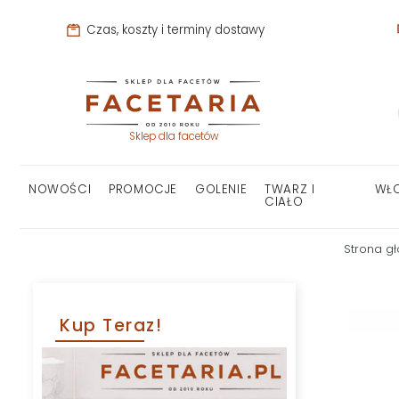
Czas, koszty i terminy dostawy
Sklep dla facetów
NOWOŚCI
PROMOCJE
GOLENIE
TWARZ I
WŁ
CIAŁO
Strona g
Kup Teraz!