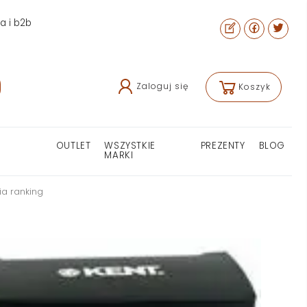
ra i b2b
Zaloguj się
Koszyk
OUTLET
WSZYSTKIE
PREZENTY
BLOG
MARKI
a ranking