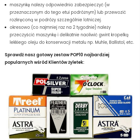
maszynkę należy odpowiednio zabezpieczyć (w
przeznaczonym do tego etui podróżnym) lub przewozić
rozkręconą w podróży szczególnie lotniczej.
okresowo (co najmniej raz na 2 tygodnie) należy
przeczyścić maszynkę i delikatnie naoliwić gwint kropelką
lekkiego oleju do konserwacji metalu np. Muhle, Ballistol, etc.
Sprawdź nasz gotowy zestaw POP10 najbardziej
popularnych wśród Klientów żyletek: