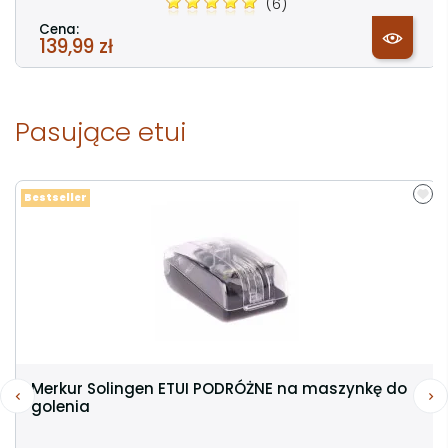
(6)
Cena:
139,99 zł
Pasujące etui
Bestseller
Merkur Solingen ETUI PODRÓŻNE na maszynkę do
golenia