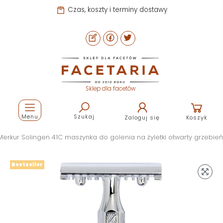
Czas, koszty i terminy dostawy
Sklep dla facetów
Menu
Szukaj
Zaloguj się
Koszyk
Merkur Solingen 41C maszynka do golenia na żyletki otwarty grzebień
Bestseller