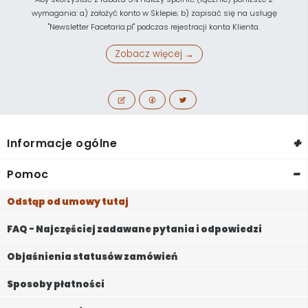
wymagania: a) założyć konto w Sklepie; b) zapisać się na usługę
"Newsletter Facetaria.pl" podczas rejestracji konta Klienta.
Zobacz więcej →
+
Informacje ogólne
-
Pomoc
Odstąp od umowy tutaj
FAQ - Najczęściej zadawane pytania i odpowiedzi
Objaśnienia statusów zamówień
Sposoby płatności