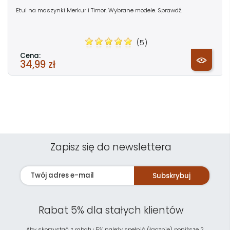
Etui na maszynki Merkur i Timor. Wybrane modele. Sprawdź.
(5)
Cena:
34,99 zł
Zapisz się do newslettera
Subskrybuj
Rabat 5% dla stałych klientów
Aby skorzystać z rabatu 5% należy spełnić (łącznie) poniższe 2