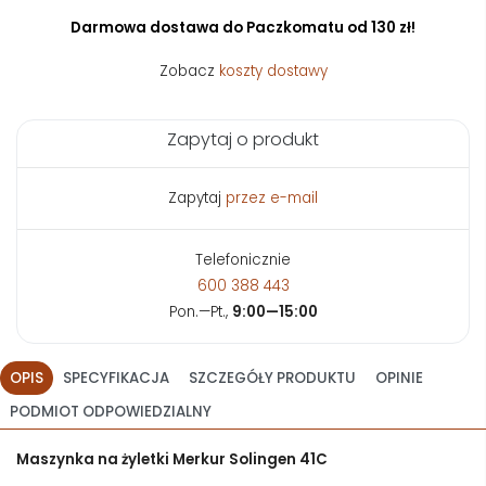
Darmowa dostawa do Paczkomatu od 130 zł!
Zobacz
koszty dostawy
Zapytaj o produkt
Zapytaj
przez e-mail
Telefonicznie
600 388 443
Pon.—Pt.,
9:00—15:00
OPIS
SPECYFIKACJA
SZCZEGÓŁY PRODUKTU
OPINIE
PODMIOT ODPOWIEDZIALNY
Maszynka na żyletki Merkur Solingen 41C