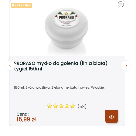
Bestseller
PRORASO mydło do golenia (linia biała)
tygiel 150ml
150ml. Skóra wrażliwa. Zielona herbata i owies. Włoskie.
(53)
Cena:
15,99 zł