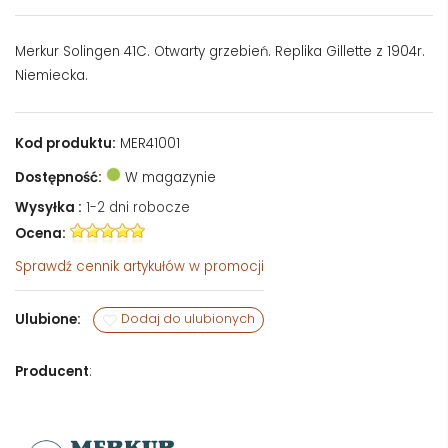
Merkur Solingen 41C. Otwarty grzebień. Replika Gillette z 1904r.
Niemiecka.
Kod produktu:
MER41001
Dostępność:
W magazynie
Wysyłka :
1-2 dni robocze
Ocena:
Sprawdź
cennik artykułów w promocji
Ulubione:
Dodaj do ulubionych
Producent
: