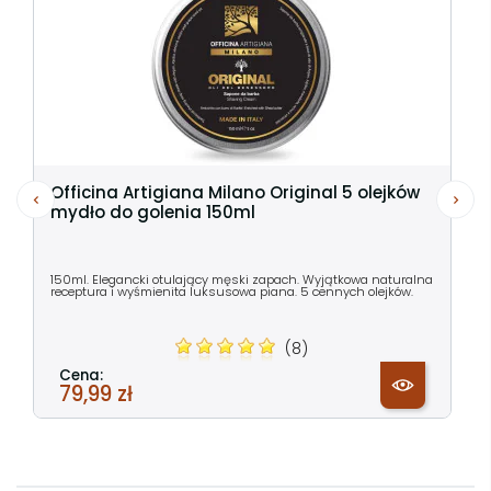
Officina Artigiana Milano Original 5 olejków
mydło do golenia 150ml
150ml. Elegancki otulający męski zapach. Wyjątkowa naturalna
receptura i wyśmienita luksusowa piana. 5 cennych olejków.
(8)
Cena:
79,99 zł