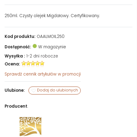
250ml. Czysty olejek Migdałowy. Certyfikowany.
Kod produktu:
OAALMOIL250
Dostępność:
W magazynie
Wysyłka :
1-2 dni robocze
Ocena:
Sprawdź
cennik artykułów w promocji
Ulubione:
Dodaj do ulubionych
Producent
: