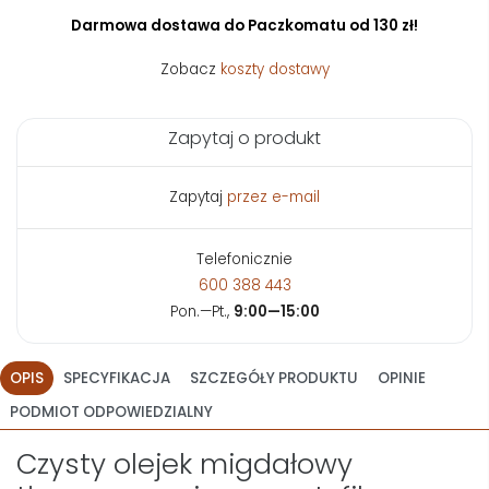
Darmowa dostawa do Paczkomatu od 130 zł!
Zobacz
koszty dostawy
Zapytaj o produkt
Zapytaj
przez e-mail
Telefonicznie
600 388 443
Pon.—Pt.,
9:00—15:00
OPIS
SPECYFIKACJA
SZCZEGÓŁY PRODUKTU
OPINIE
PODMIOT ODPOWIEDZIALNY
Czysty olejek migdałowy