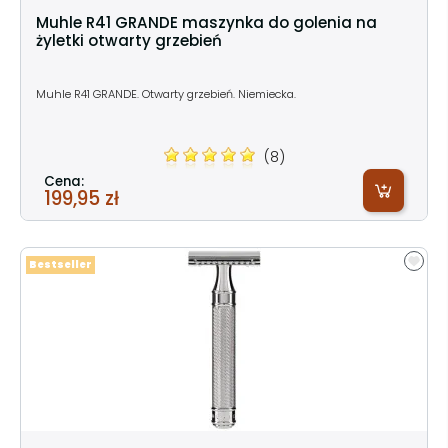
Muhle R41 GRANDE maszynka do golenia na
żyletki otwarty grzebień
Muhle R41 GRANDE. Otwarty grzebień. Niemiecka.
(8)
Cena:
199,95 zł
Bestseller