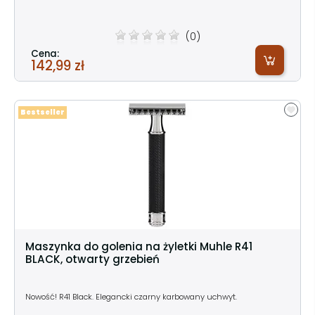
(0)
Cena:
142,99 zł
Bestseller
Maszynka do golenia na żyletki Muhle R41
BLACK, otwarty grzebień
Nowość! R41 Black. Elegancki czarny karbowany uchwyt.