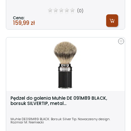
(0)
Cena:
159,99 zł
Pędzel do golenia Muhle DE 091M89 BLACK,
borsuk SILVERTIP, metal...
Muhle DE091M89 BLACK. Borsuk Silver Tip. Nowoczesny design.
Rozmiar M. Niemiecki