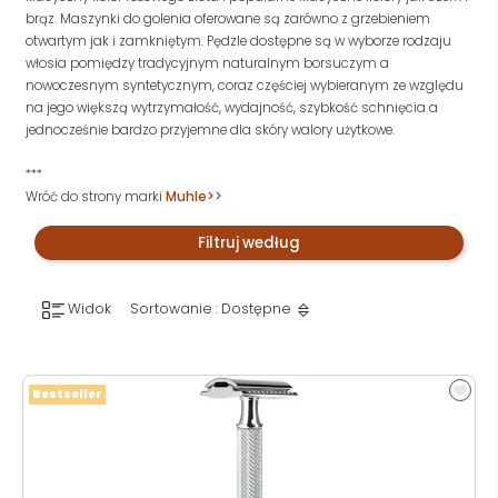
brąz. Maszynki do golenia oferowane są zarówno z grzebieniem
otwartym jak i zamkniętym. Pędzle dostępne są w wyborze rodzaju
włosia pomiędzy tradycyjnym naturalnym borsuczym a
nowoczesnym syntetycznym, coraz częściej wybieranym ze względu
na jego większą wytrzymałość, wydajność, szybkość schnięcia a
jednocześnie bardzo przyjemne dla skóry walory użytkowe.
***
Wróć do strony marki
Muhle>>
Filtruj według
Widok
Sortowanie : Dostępne
Bestseller