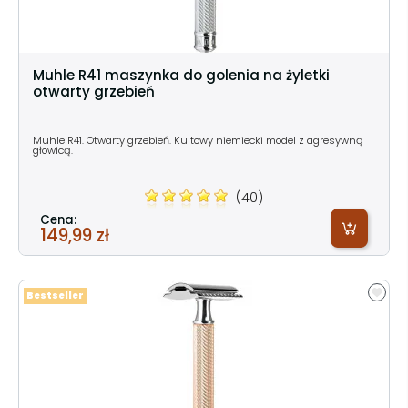
Muhle R41 maszynka do golenia na żyletki
otwarty grzebień
Muhle R41. Otwarty grzebień. Kultowy niemiecki model z agresywną
głowicą.
(40)
Cena:
149,99 zł
Bestseller