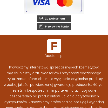
facetaria.pl
Prowadzimy internetową sprzedaż męskich kosmetyków,
męskiej bielizny oraz akcesoriów i przyborów codziennego
użytku. Nasza oferta obejmuje wyłącznie oryginalne produkty
wysokiej jakości potwierdzonej gwarancją producenta, których
jesteśmy bezpośrednim importerem oraz nabywane
bezpośrednio od producentów lub ich autoryzowanych
dystrybutorów. Zapewniamy profesjonalną obsługę i wygodną
nawigację naszego e-sklepu zaprojektowaną na podstawie