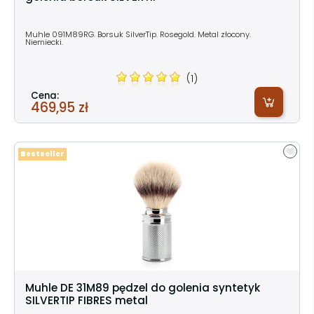
Muhle 091M89RG. Borsuk SilverTip. Rosegold. Metal złocony.
Niemiecki.
(1)
Cena:
469,95 zł
Bestseller
Muhle DE 31M89 pędzel do golenia syntetyk
SILVERTIP FIBRES metal