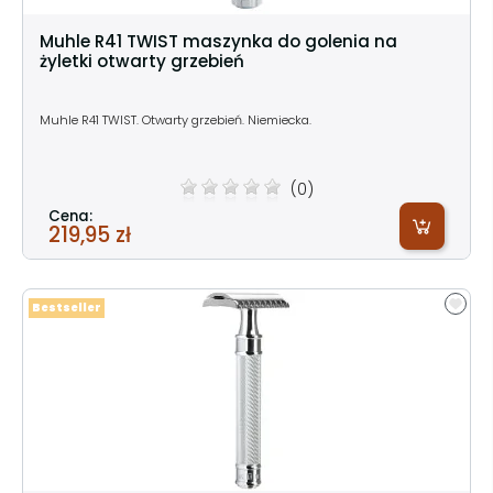
Muhle R41 TWIST maszynka do golenia na
żyletki otwarty grzebień
Muhle R41 TWIST. Otwarty grzebień. Niemiecka.
(0)
Cena:
219,95 zł
Bestseller