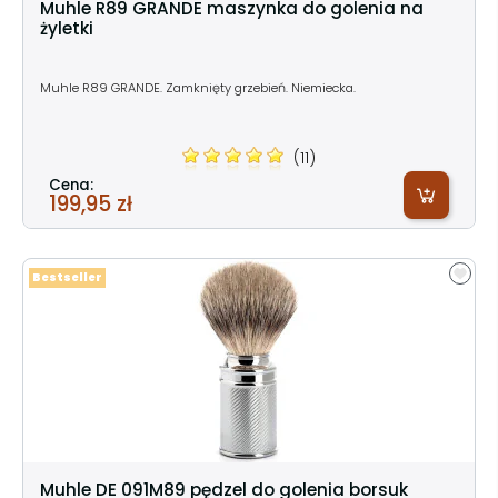
Muhle R89 GRANDE maszynka do golenia na
żyletki
Muhle R89 GRANDE. Zamknięty grzebień. Niemiecka.
(11)
Cena:
199,95 zł
Bestseller
Muhle DE 091M89 pędzel do golenia borsuk