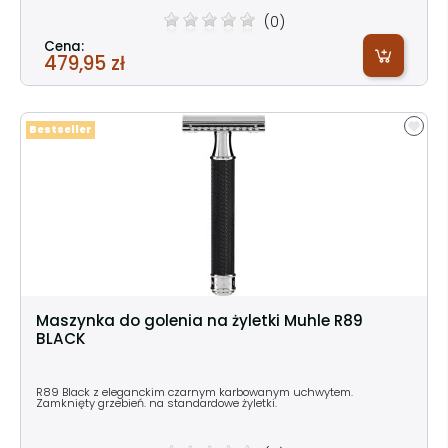
(0)
Cena:
479,95 zł
Bestseller
Maszynka do golenia na żyletki Muhle R89
BLACK
R89 Black z eleganckim czarnym karbowanym uchwytem.
Zamknięty grzebień. na standardowe żyletki.