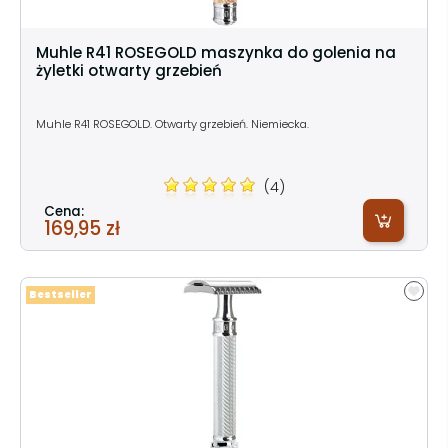
Muhle R41 ROSEGOLD maszynka do golenia na
żyletki otwarty grzebień
Muhle R41 ROSEGOLD. Otwarty grzebień. Niemiecka.
(4)
Cena:
169,95 zł
Bestseller