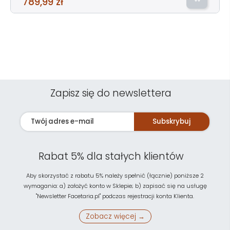
789,99 zł
Zapisz się do newslettera
Subskrybuj
Rabat 5% dla stałych klientów
Aby skorzystać z rabatu 5% należy spełnić (łącznie) poniższe 2
wymagania: a) założyć konto w Sklepie; b) zapisać się na usługę
"Newsletter Facetaria.pl" podczas rejestracji konta Klienta.
Zobacz więcej →