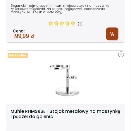
Elegancki i zajmujący minimum miejsca stojak na maszynkę
żylketkową do golenia. Na zdjęciu poglądowe umieszczenie
maszynki R89 Muhle. Metalowy,...
(1)
Cena:
199,99 zł
Bestseller
Muhle RHMSRSET Stojak metalowy na maszynkę
i pędzel do golenia