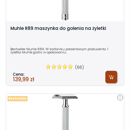
Muhle R89 maszynka do golenia na żyletki
Bestseller Muhle R89. W kartoniku prezentowym producenta. 1
żyletka Muhle gratis w opakowaniu.
(66)
Cena:
139,99 zł
Bestseller