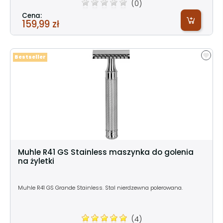
(0)
Cena:
159,99 zł
Bestseller
Muhle R41 GS Stainless maszynka do golenia
na żyletki
Muhle R41 GS Grande Stainless. Stal nierdzewna polerowana.
(4)