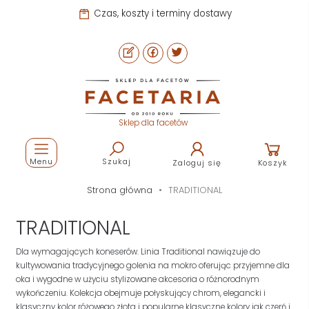
Pomoc i kontakt
Sklep dla facetów
Menu
Szukaj
Zaloguj się
Koszyk
Strona główna
TRADITIONAL
TRADITIONAL
Dla wymagających koneserów. Linia Traditional nawiązuje do
kultywowania tradycyjnego golenia na mokro oferując przyjemne dla
oka i wygodne w użyciu stylizowane akcesoria o różnorodnym
wykończeniu. Kolekcja obejmuje połyskujący chrom, elegancki i
klasyczny kolor różowego złota i popularne klasyczne kolory jak czerń i