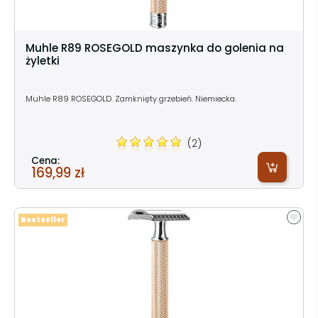
Muhle R89 ROSEGOLD maszynka do golenia na
żyletki
Muhle R89 ROSEGOLD. Zamknięty grzebień. Niemiecka.
(2)
Cena:
169,99 zł
Bestseller