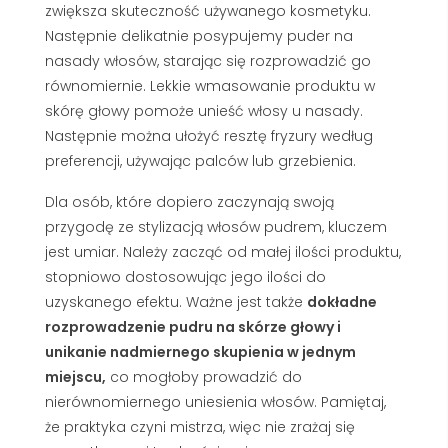
zwiększa skuteczność używanego kosmetyku.
Następnie delikatnie posypujemy puder na
nasady włosów, starając się rozprowadzić go
równomiernie. Lekkie wmasowanie produktu w
skórę głowy pomoże unieść włosy u nasady.
Następnie można ułożyć resztę fryzury według
preferencji, używając palców lub grzebienia.
Dla osób, które dopiero zaczynają swoją
przygodę ze stylizacją włosów pudrem, kluczem
jest umiar. Należy zacząć od małej ilości produktu,
stopniowo dostosowując jego ilości do
uzyskanego efektu. Ważne jest także
dokładne
rozprowadzenie pudru na skórze głowy i
unikanie nadmiernego skupienia w jednym
miejscu,
co mogłoby prowadzić do
nierównomiernego uniesienia włosów. Pamiętaj,
że praktyka czyni mistrza, więc nie zrażaj się