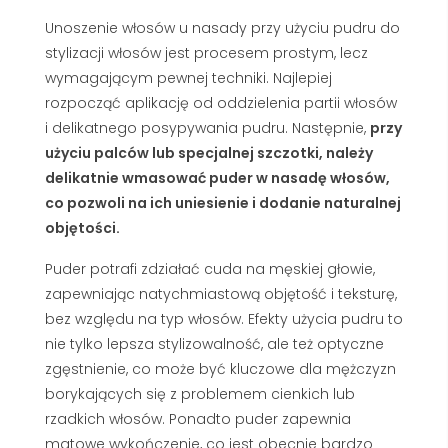
Unoszenie włosów u nasady przy użyciu pudru do
stylizacji włosów jest procesem prostym, lecz
wymagającym pewnej techniki. Najlepiej
rozpocząć aplikację od oddzielenia partii włosów
i delikatnego posypywania pudru. Następnie,
przy
użyciu palców lub specjalnej szczotki, należy
delikatnie wmasować puder w nasadę włosów,
co pozwoli na ich uniesienie i dodanie naturalnej
objętości.
Puder potrafi zdziałać cuda na męskiej głowie,
zapewniając natychmiastową objętość i teksturę,
bez względu na typ włosów. Efekty użycia pudru to
nie tylko lepsza stylizowalność, ale też optyczne
zgęstnienie, co może być kluczowe dla mężczyzn
borykających się z problemem cienkich lub
rzadkich włosów. Ponadto puder zapewnia
matowe wykończenie, co jest obecnie bardzo