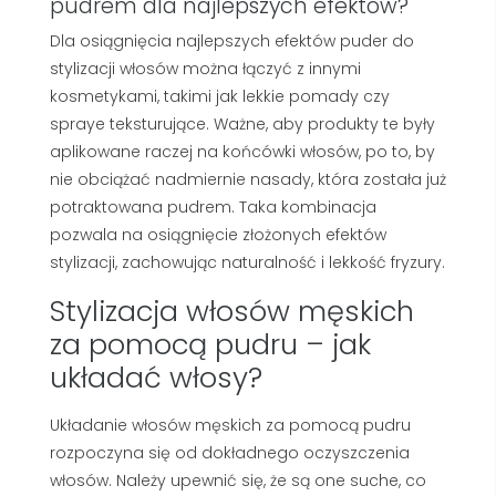
pudrem dla najlepszych efektów?
Dla osiągnięcia najlepszych efektów puder do
stylizacji włosów można łączyć z innymi
kosmetykami, takimi jak lekkie pomady czy
spraye teksturujące. Ważne, aby produkty te były
aplikowane raczej na końcówki włosów, po to, by
nie obciążać nadmiernie nasady, która została już
potraktowana pudrem. Taka kombinacja
pozwala na osiągnięcie złożonych efektów
stylizacji, zachowując naturalność i lekkość fryzury.
Stylizacja włosów męskich
za pomocą pudru – jak
układać włosy?
Układanie włosów męskich za pomocą pudru
rozpoczyna się od dokładnego oczyszczenia
włosów. Należy upewnić się, że są one suche, co