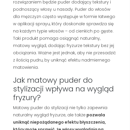
rozwiązaniem będzie puder dodający tekstury i
podnoszący włosy u nasady. Puder do włosów
dla mężczyzn często występuje w formie łatwego
w aplikacji sprayu, który doskonale sprawdza się
na każdym typie włosów – od cienkich po gęste.
Taki produkt pomaga osiągnąć naturalny,
matowy wygląd, dodając fryzurze tekstury bez jej
obciążania. Ważne jest jednak, aby nie przesadzić
z ilością pudru, by uniknąć efektu nadmiernego
matowienia.
Jak matowy puder do
stylizacji wpływa na wygląd
fryzury?
Matowy puder do stylizacji nie tylko zapewnia
naturalny wygląd fryzurze, ale także
pozwala
uniknąć niepożądanego efektu błyszczenia,
który może sprawić, że włosy wyglądają na