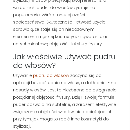
stylizacji włosów przeżywają swój renesans, a
wśród nich puder do włosów zyskuje na
popularności wśród męskiej części
społeczeństwa. Skuteczność i łatwość użycia
sprawiają, że staje się on nieodzownym
elementem męskiej kosmetyczki, gwarantując
natychmiastową objętość i teksturę fryzury.
Jak właściwie używać pudru
do włosów?
Używanie
pudru do włosów
zaczyna się od
aplikacji bezpośrednio na włosy, a dokładniej - na
nasady włosów. Jest to niezbędne do osiągnięcia
pożądanej objętości fryzury. Dzięki swojej formule
puder pozwala na subtelne, a zarazem efektywne
zwiększenie objętości włosów, nie obciążając ich
przy tym, jak mogą to robić inne kosmetyki do
stylizacji.