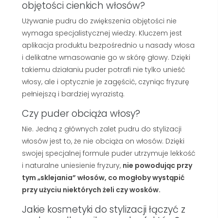
objętości cienkich włosów?
Używanie pudru do zwiększenia objętości nie
wymaga specjalistycznej wiedzy. Kluczem jest
aplikacja produktu bezpośrednio u nasady włosa
i delikatne wmasowanie go w skórę głowy. Dzięki
takiemu działaniu puder potrafi nie tylko unieść
włosy, ale i optycznie je zagęścić, czyniąc fryzurę
pełniejszą i bardziej wyrazistą.
Czy puder obciąża włosy?
Nie. Jedną z głównych zalet pudru do stylizacji
włosów jest to, że nie obciąża on włosów. Dzięki
swojej specjalnej formule puder utrzymuje lekkość
i naturalne uniesienie fryzury,
nie powodując przy
tym „sklejania” włosów, co mogłoby wystąpić
przy użyciu niektórych żeli czy wosków.
Jakie kosmetyki do stylizacji łączyć z