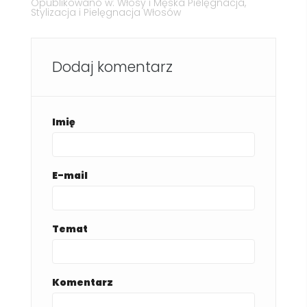
Opublikowano w:
Włosy i Męska Pielęgnacja
,
Stylizacja i Pielęgnacja Włosów
Dodaj komentarz
Imię
E-mail
Temat
Komentarz