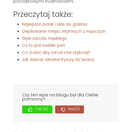
początkowymi trudnościami.
Przeczytaj także:
Najlepsze pianki i żele do golenia
Depilowanie miejsc intymnych u mężczyzn
Style zarostu męskiego
Co to jest middle part
Co zrobić aby zarost rósł szybciej?
Jak dobrać idealna fryzurę do twarzy
Czy ten wpis na blogu był dla Ciebie
pomocny?
Tak
(0)
Nie
(0)