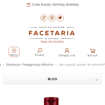
Czas, koszty i terminy dostawy
Sklep dla facetów
Menu
Szukaj
Zaloguj się
Koszyk
g
Stylizacja i Pielęgnacja Włosów
Jak używać puder do włosów?
BLOG