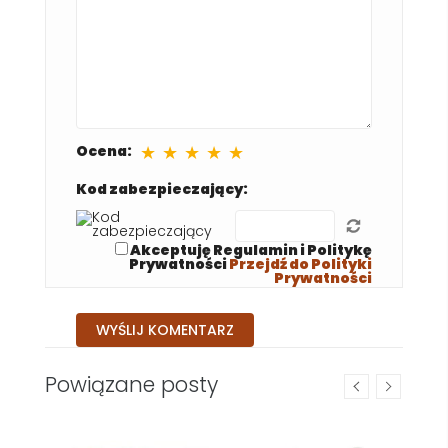
★
★
★
★
★
Ocena:
Kod zabezpieczający:
Akceptuję Regulamin i Politykę
Prywatności
Przejdź do Polityki
Prywatności
Powiązane posty